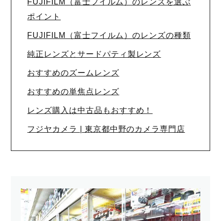
FUJIFILM（富士フイルム）のレンズを選ぶ
ポイント
FUJIFILM（富士フイルム）のレンズの種類
純正レンズとサードパティ製レンズ
おすすめのズームレンズ
おすすめの単焦点レンズ
レンズ購入は中古品もおすすめ！
フジヤカメラ | 東京都中野のカメラ専門店