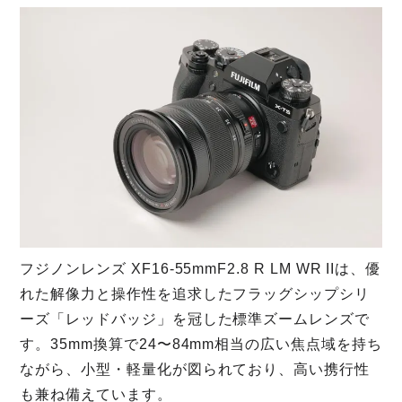
フジノンレンズ XF16-55mmF2.8 R LM WR IIは、優
れた解像力と操作性を追求したフラッグシップシリ
ーズ「レッドバッジ」を冠した標準ズームレンズで
す。35mm換算で24〜84mm相当の広い焦点域を持ち
ながら、小型・軽量化が図られており、高い携行性
も兼ね備えています。