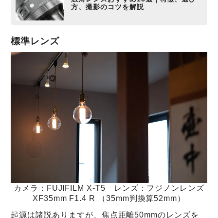
方、撮影のコツを解説
標準レンズ
カメラ：FUJIFILM X-T5 レンズ：フジノンレンズ
XF35mm F1.4 R （35mm判換算52mm）
起源は諸説ありますが、焦点距離50mmのレンズを