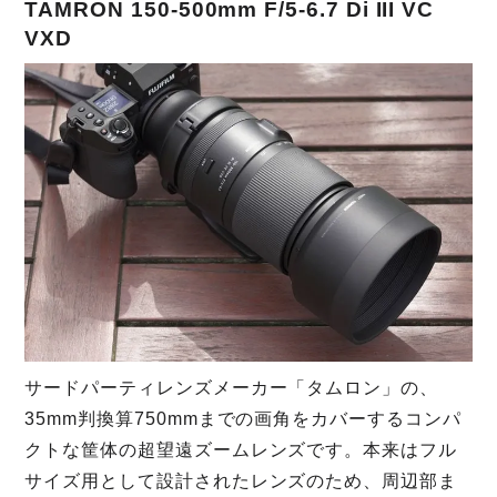
TAMRON 150-500mm F/5-6.7 Di III VC
VXD
サードパーティレンズメーカー「タムロン」の、
35mm判換算750mmまでの画角をカバーするコンパ
クトな筐体の超望遠ズームレンズです。本来はフル
サイズ用として設計されたレンズのため、周辺部ま