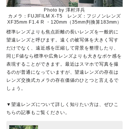
Photo by 澤村洋兵
カメラ：FUJIFILM X-T5 レンズ：フジノンレンズ
XF35mm F1.4 R ・120mm（35mm判換算183mm）
標準レンズよりも焦点距離の長いレンズを一般的に
望遠レンズと呼びます。遠くの被写体を大きく写す
だけでなく、遠近感を圧縮して背景を整理したり、
同じF値なら標準や広角レンズよりも大きなボケ感を
表現することができます。最近はスマホで写真を撮
るのが普通になっていますが、望遠レンズの存在は
レンズ交換式カメラの存在価値のひとつと言えるで
しょう。
▼望遠レンズについて詳しく知りたい方は、ぜひこ
ちらの記事もご覧ください。