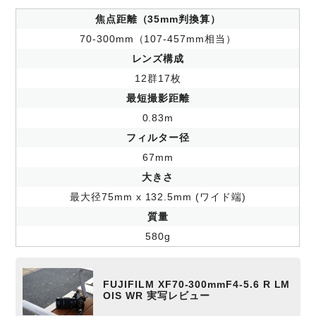
焦点距離（35mm判換算）
70-300mm（107-457mm相当）
レンズ構成
12群17枚
最短撮影距離
0.83m
フィルター径
67mm
大きさ
最大径75mm x 132.5mm (ワイド端)
質量
580g
FUJIFILM XF70-300mmF4-5.6 R LM
OIS WR 実写レビュー