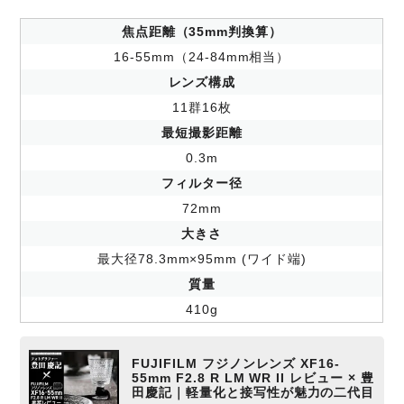
焦点距離（35mm判換算）
16-55mm（24-84mm相当）
レンズ構成
11群16枚
最短撮影距離
0.3m
フィルター径
72mm
大きさ
最大径78.3mm×95mm (ワイド端)
質量
410g
FUJIFILM フジノンレンズ XF16-
55mm F2.8 R LM WR II レビュー × 豊
田慶記｜軽量化と接写性が魅力の二代目