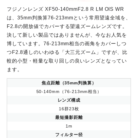
フジノンレンズ XF50-140mmF2.8 R LM OIS WR
は、35mm判換算76-213mmという常用望遠全域を、
F2.8の開放値でカバーする望遠ズームレンズです。
決して新しい製品ではありませんが、今なお人気を
博しています。76-213mm相当の画角をカバーしつ
つF2.8通しのいわゆる「大三元ズーム」ですが、比
較的小型・軽量な取り回しの良いレンズとなってい
ます。
焦点距離（35mm判換算）
50-140mm（76-213mm相当）
レンズ構成
16群23枚
最短撮影距離
1m
フィルター径