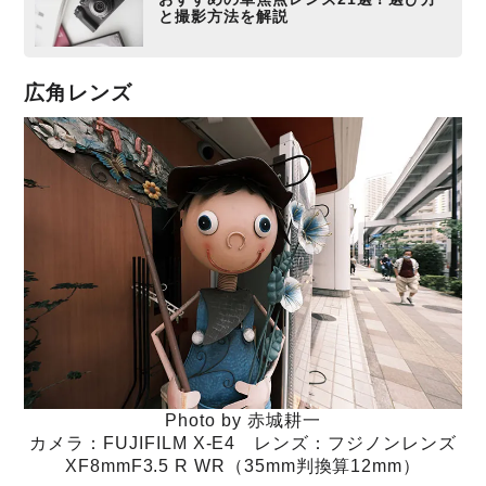
と撮影方法を解説
広角レンズ
Photo by 赤城耕一
カメラ：FUJIFILM X-E4 レンズ：フジノンレンズ
XF8mmF3.5 R WR（35mm判換算12mm）