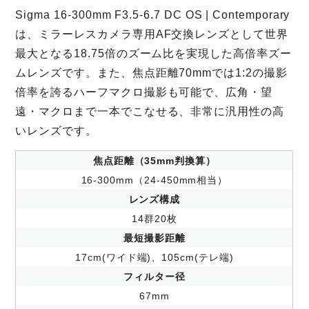
Sigma 16-300mm F3.5-6.7 DC OS | Contemporary
は、ミラーレスカメラ専用AF交換レンズとして世界
最大となる18.75倍のズーム比を実現した高倍率ズー
ムレンズです。また、焦点距離70mmでは1:2の撮影
倍率を誇るハーフマクロ撮影も可能で、広角・望
遠・マクロまで一本でこなせる、非常に汎用性の高
いレンズです。
焦点距離（35mm判換算）
16-300mm（24-450mm相当）
レンズ構成
14群20枚
最短撮影距離
17cm(ワイド端)、105cm(テレ端)
フィルター径
67mm