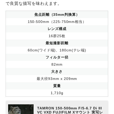
で良質な描写を味わえます。
焦点距離（35mm判換算）
150-500mm（225-750mm相当）
レンズ構成
16群25枚
最短撮影距離
60cm(ワイド端)、180cm(テレ端)
フィルター径
82mm
大きさ
最大径93mm x 209mm
質量
1,710g
TAMRON 150-500mm F/5-6.7 Di III
VC VXD FUJIFILM Xマウント 実写レ