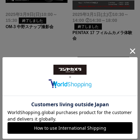
2025年3月9日(日)10:00～
2025年3月1日(土)①10:30～
15:30
14:00 ②14:30～18:00
終了しました
OM-3 中野スナップ撮影会
終了しました
PENTAX 17 フィルムカメラ体験
会
2025年2月21日(金)10:00～
2025年2月15日（土）①11:00
15:30
～11:45 ②14:00～14:45
終了しました
ニコン 飛行機撮影会
終了しました
OM SYSTEM OM-3新製品体感セ
ミナー