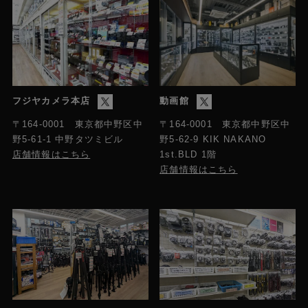
フジヤカメラ本店
動画館
〒164-0001 東京都中野区中
〒164-0001 東京都中野区中
野5-61-1 中野タツミビル
野5-62-9 KIK NAKANO
店舗情報はこちら
1st.BLD 1階
店舗情報はこちら