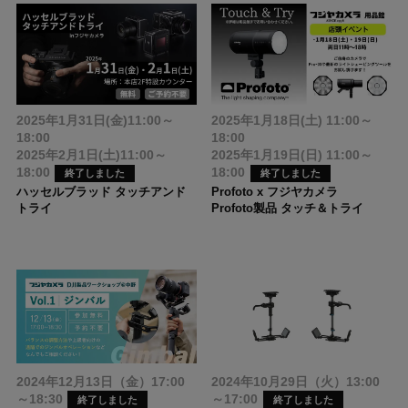
2025年1月31日(金)11:00～
2025年1月18日(土) 11:00～
18:00
18:00
2025年2月1日(土)11:00～
2025年1月19日(日) 11:00～
18:00
18:00
終了しました
終了しました
ハッセルブラッド タッチアンド
Profoto x フジヤカメラ
トライ
Profoto製品 タッチ＆トライ
2024年12月13日（金）17:00
2024年10月29日（火）13:00
～18:30
～17:00
終了しました
終了しました