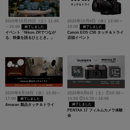
2025年10月25日（土）11:00
2025年10月8日（水）13:00～
～16:00
19:00
終了しました
終了しました
イベント「Nikon ZRでつなが
Canon EOS C50 タッチ＆トライ
る、映像を語るひととき。」
店頭イベント
2025年9月10日（水）13:00～
2025年9月6日（土）①10:30～
17:00
14:00 ②14:30～18:00
終了しました
Amaran 製品タッチ＆トライ
終了しました
PENTAX 17 フィルムカメラ体験
会