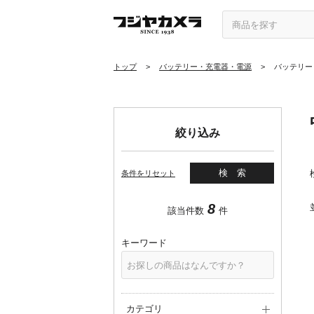
トップ
>
バッテリー・充電器・電源
>
バッテリー
絞り込み
検索
条件をリセット
8
該当件数
件
キーワード
カテゴリ