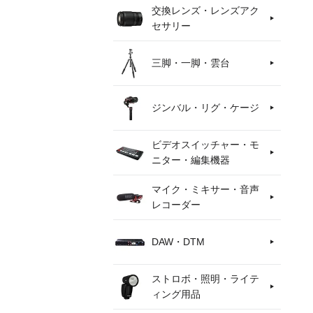
交換レンズ・レンズアク
セサリー
三脚・一脚・雲台
ジンバル・リグ・ケージ
ビデオスイッチャー・モ
ニター・編集機器
マイク・ミキサー・音声
レコーダー
DAW・DTM
ストロボ・照明・ライテ
ィング用品