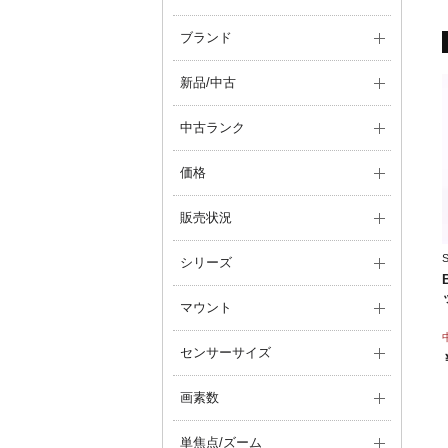
ブランド
新品/中古
中古ランク
価格
販売状況
シリーズ
マウント
センサーサイズ
画素数
単焦点/ズーム