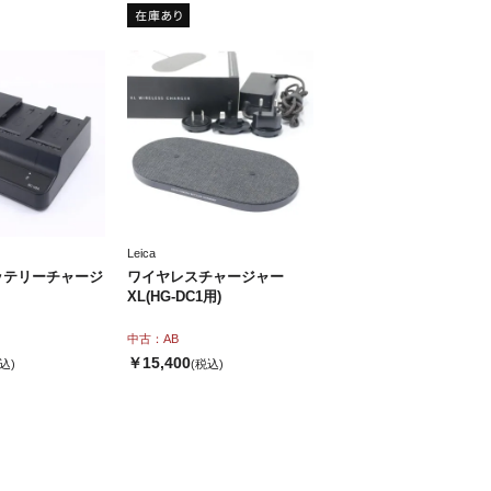
Leica
バッテリーチャージ
ワイヤレスチャージャー
XL(HG-DC1用)
中古：AB
￥15,400
込)
(税込)