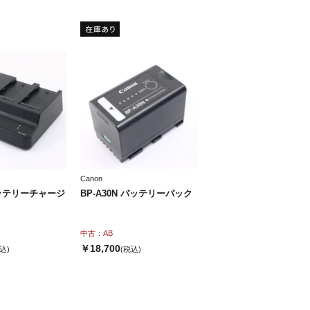
Canon
バッテリーチャージ
BP-A30N バッテリーパック
中古：AB
￥18,700
込)
(税込)