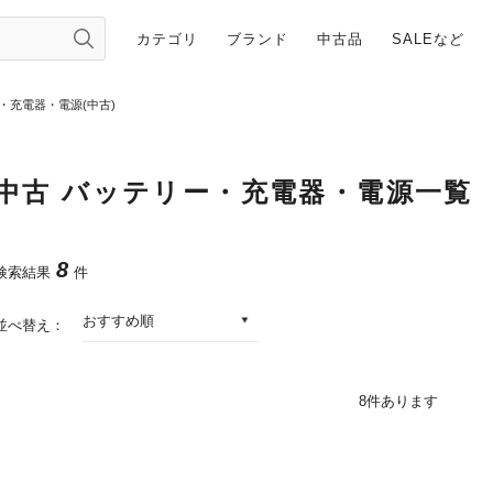
カテゴリ
ブランド
中古品
SALEなど
・充電器・電源(中古)
中古 バッテリー・充電器・電源一覧
8
検索結果
件
おすすめ順
並べ替え：
8
件あります