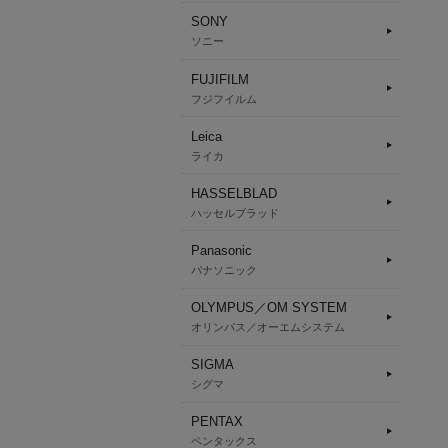
SONY
ソニー
FUJIFILM
フジフイルム
Leica
ライカ
HASSELBLAD
ハッセルブラッド
Panasonic
パナソニック
OLYMPUS／OM SYSTEM
オリンパス／オーエムシステム
SIGMA
シグマ
PENTAX
ペンタックス