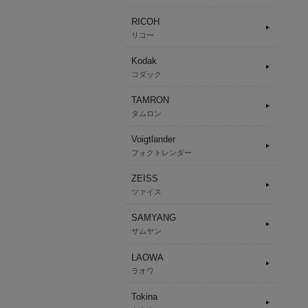
RICOH
リコー
Kodak
コダック
TAMRON
タムロン
Voigtlander
フォクトレンダー
ZEISS
ツァイス
SAMYANG
サムヤン
LAOWA
ラオワ
Tokina