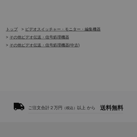
トップ
>
ビデオスイッチャー・モニター・編集機器
>
その他ビデオ伝送・信号処理機器
>
その他ビデオ伝送・信号処理機器(中古)
送料無料
ご注文合計２万円
以上 から
（税込）