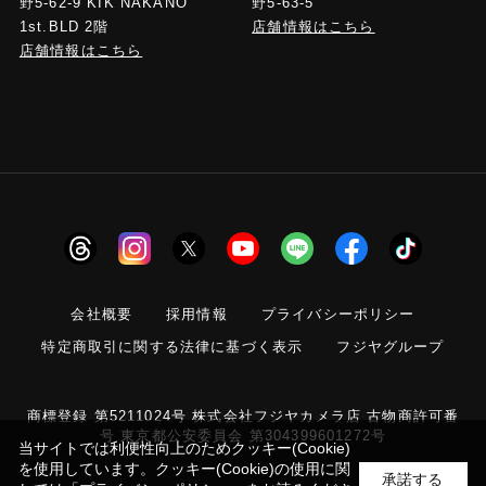
野5-63-5
野5-62-9 KIK NAKANO
店舗情報はこちら
1st.BLD 2階
店舗情報はこちら
会社概要
採用情報
プライバシーポリシー
特定商取引に関する法律に基づく表示
フジヤグループ
商標登録 第5211024号 株式会社フジヤカメラ店 古物商許可番
号 東京都公安委員会 第304399601272号
当サイトでは利便性向上のためクッキー(Cookie)
を使用しています。クッキー(Cookie)の使用に関
承諾する