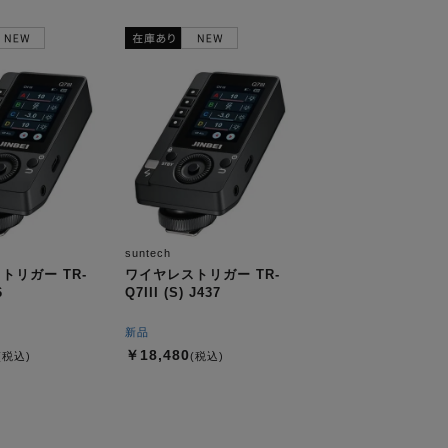
suntech
トリガー TR-
ワイヤレストリガー TR-
6
Q7III (S) J437
新品
￥18,480
(税込)
(税込)