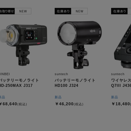
JINBEI
suntech
suntech
バッテリーモノライト
バッテリーモノライト
ワイヤレス
HD-250MAX J317
HD100 J324
Q7III J43
新品
新品
新品
￥68,640
￥46,200
￥18,480
(税込)
(税込)