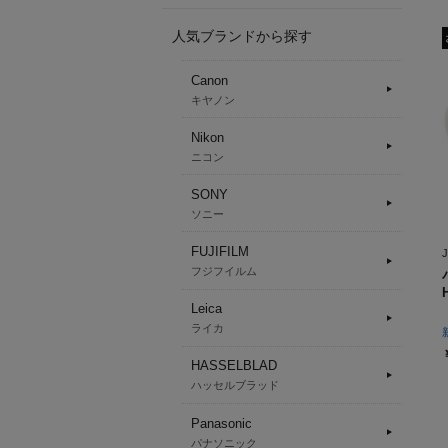
人気ブランドから探す
Canon
キヤノン
Nikon
ニコン
SONY
ソニー
FUJIFILM
フジフイルム
Leica
ライカ
HASSELBLAD
ハッセルブラッド
Panasonic
パナソニック