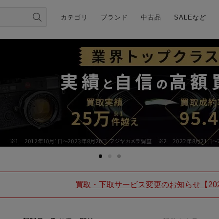
カテゴリ
ブランド
中古品
SALEなど
買取・下取サービス変更のお知らせ【202