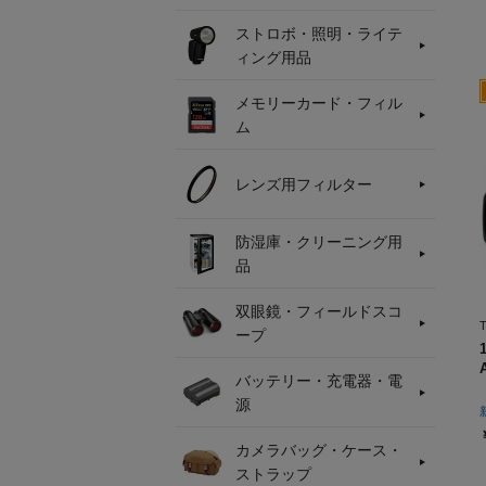
ストロボ・照明・ライテ
ィング用品
メモリーカード・フィル
ム
レンズ用フィルター
防湿庫・クリーニング用
品
双眼鏡・フィールドスコ
ープ
バッテリー・充電器・電
源
カメラバッグ・ケース・
ストラップ