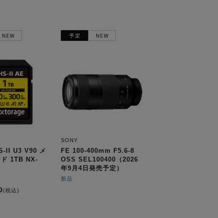
SONY
-II U3 V90 メ
FE 100-400mm F5.6-8
 1TB NX-
OSS SEL100400（2026
年9月4日発売予定）
新品
0
(税込)