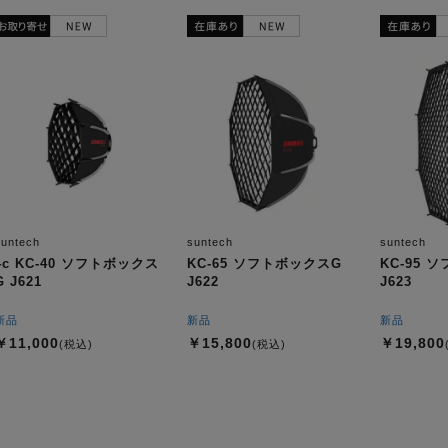
suntech
suntech
suntech
4c KC-40 ソフトボックス
KC-65 ソフトボックスG
KC-95 
G J621
J622
J623
新品
新品
新品
￥11,000
￥15,800
￥19,800
(税込)
(税込)