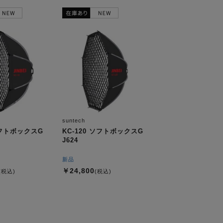
suntech
ソフトボックスG
KC-120 ソフトボックスG
J624
新品
￥24,800
(税込)
(税込)