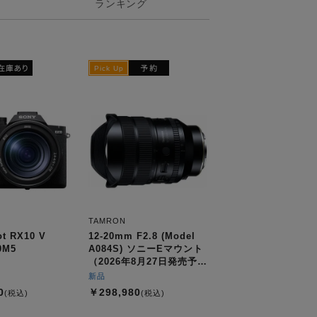
ランキング
TAMRON
ot RX10 V
12-20mm F2.8 (Model
0M5
A084S) ソニーEマウント
（2026年8月27日発売予
定）
新品
0
￥298,980
(税込)
(税込)