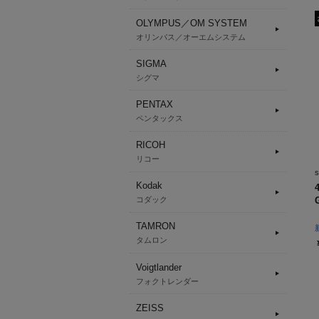
OLYMPUS／OM SYSTEM
オリンパス／オーエムシステム
SIGMA
シグマ
PENTAX
ペンタックス
RICOH
リコー
Kodak
コダック
TAMRON
タムロン
Voigtlander
フォクトレンダー
ZEISS