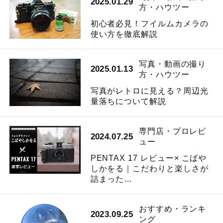
2025.01.29
方・ハウツー
初心者必見！フイルムカメラの
使い方を徹底解説
写真・動画の撮り
2025.01.13
方・ハウツー
写真がレトロに見える？周辺光
量落ちについて解説
専門店・プロレビ
2024.07.25
ュー
PENTAX 17 レビュー× こばや
しかをる｜こだわりと楽しさが
詰まった…
おすすめ・ランキ
2023.09.25
ング