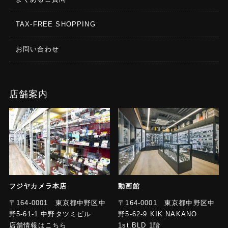
TAX-FREE SHOPPING
お問い合わせ
店舗案内
フジヤカメラ本店
動画館
〒164-0001 東京都中野区中
〒164-0001 東京都中野区中
野5-61-1 中野タツミビル
野5-62-9 KIK NAKANO
店舗情報はこちら
1st.BLD 1階