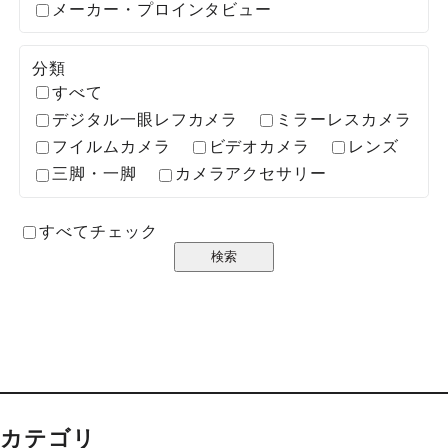
メーカー・プロインタビュー
分類
すべて
デジタル一眼レフカメラ
ミラーレスカメラ
フイルムカメラ
ビデオカメラ
レンズ
三脚・一脚
カメラアクセサリー
すべてチェック
カテゴリ