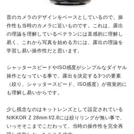
昔のカメラのデザインをベースとしているので、操
作性も当時のカメラに近いものです。これは、露出
の理論を理解しているベテランには直感的に理解し
易く、これから写真を始める方には、露出の理論を
学習し易い操作性だと思います。
シャッタースピードやISO感度がシンプルなダイヤル
操作となっている事で、露出を決定する3つの要素
（絞り、シャッタースピード、ISO感度）が視覚的に
も理解し易いからです。
少し残念なのはキットレンズとして設定されている
NIKKOR Z 28mm f/2.8には絞りリングが無い事で、
いっそそこまでこだわって、当時の操作性を完全再