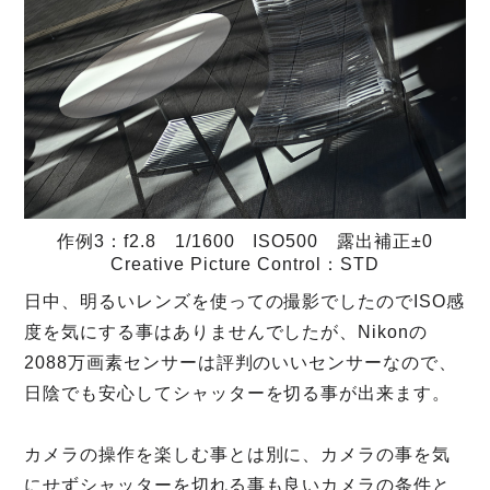
作例3：f2.8 1/1600 ISO500 露出補正±0
Creative Picture Control：STD
日中、明るいレンズを使っての撮影でしたのでISO感
度を気にする事はありませんでしたが、Nikonの
2088万画素センサーは評判のいいセンサーなので、
日陰でも安心してシャッターを切る事が出来ます。
カメラの操作を楽しむ事とは別に、カメラの事を気
にせずシャッターを切れる事も良いカメラの条件と