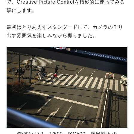
で、Creative Picture Controlを積極的に使ってみる
事にします。
最初はとりあえずスタンダードして、カメラの作り
出す雰囲気を楽しみながら撮りました。
作例2：f7.1 1/500 ISO500 露出補正±0