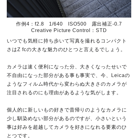
作例4：f2.8 1/640 ISO500 露出補正-0.7
Creative Picture Control：STD
いつでも気軽に持ち歩いて写真を撮れるコンパクト
さはZ fcの大きな魅力のひとつと言えるでしょう。
カメラは速く便利になった分、大きくなったせいで
不自由になった部分がある事も事実で、今、Leicaの
ようなフィルム時代から変わらぬ大きさのカメラが
注目されるのにも理由があるような気がします。
個人的に新しいもの好きで昔帰りのようなカメラに
少し馴染めない部分があるのですが、小さいという
事は好みを超越してカメラを好きになれる要素のひ
とつです。