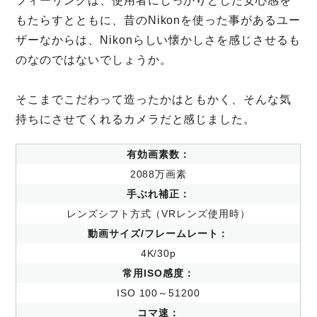
フィーリングは、使用者にしっかりとした安心感を
もたらすとともに、昔のNikonを使った事があるユー
ザーなからは、Nikonらしい懐かしさを感じさせるも
のなのではないでしょうか。
そこまでこだわって造ったかはともかく、そんな気
持ちにさせてくれるカメラだと感じました。
有効画素数：
2088万画素
手ぶれ補正：
レンズシフト方式（VRレンズ使用時）
動画サイズ/フレームレート：
4K/30p
常用ISO感度：
ISO 100～51200
コマ速：