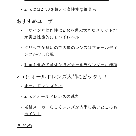
Z fcにはZ 50を超える高性能な部分も
おすすめユーザー
デザインと操作性はZ fcを選ぶ大きなメリットだ
が実は性能的にもハイレベル
グリップが無いので大型のレンズはフォールディ
ングが少し心配
動画も含めて意外なほどオールラウンダーな機種
Z fcはオールドレンズ入門にピッタリ！
オールドレンズとは
Z fcとオールドレンズの魅力
老舗メーカーらしくレンズが入手し易いところも
ポイント
まとめ