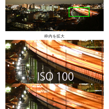
枠内を拡大