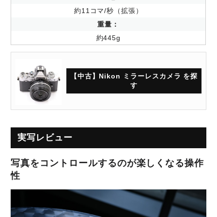
約11コマ/秒（拡張）
重量：
約445g
【中古】Nikon ミラーレスカメラ を探
す
実写レビュー
写真をコントロールするのが楽しくなる操作
性