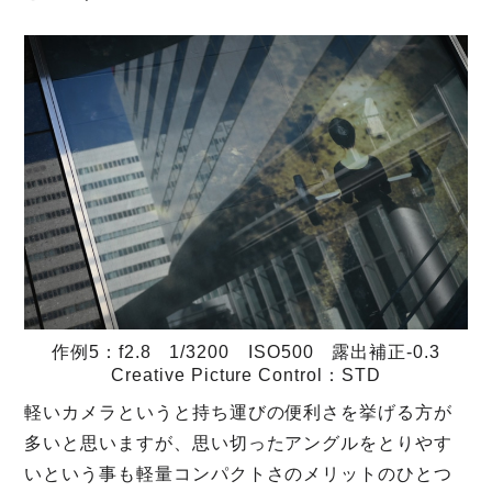
作例5：f2.8 1/3200 ISO500 露出補正-0.3
Creative Picture Control：STD
軽いカメラというと持ち運びの便利さを挙げる方が
多いと思いますが、思い切ったアングルをとりやす
いという事も軽量コンパクトさのメリットのひとつ