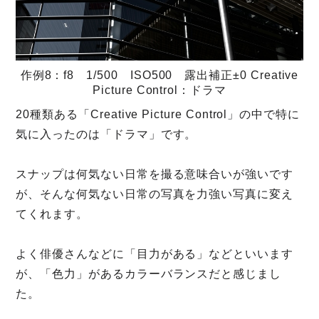
作例8：f8 1/500 ISO500 露出補正±0 Creative
Picture Control：ドラマ
20種類ある「Creative Picture Control」の中で特に
気に入ったのは「ドラマ」です。
スナップは何気ない日常を撮る意味合いが強いです
が、そんな何気ない日常の写真を力強い写真に変え
てくれます。
よく俳優さんなどに「目力がある」などといいます
が、「色力」があるカラーバランスだと感じまし
た。