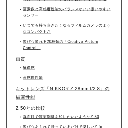
画素数と高感度性能のバランスがいい扱いやすい
センサー
いつでも持ち歩きたくなるフィルムカメラのよう
なコンパクトさ
遊び心溢れる20種類の「Creative Picture
Control」
画質
解像感
高感度性能
キットレンズ「NIKKOR Z 28mm f/2.8」の
描写性能
Z 50との比較
真面目で質実剛健を絵にかいたようなZ 50
遊び心あふれて持っているだけで楽しいZ fc