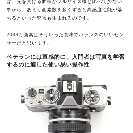
は、光を受ける面積がフルサイズ機と比べて少ない
事から、あまり画素数を多くすると高感度性能が落
ちるといった弊害も生まれるのです。
2088万画素はそういった意味でバランスのいいセン
サーだと思います。
ベテランには直感的に、入門者は写真を学習
するのに適した使い易い操作性