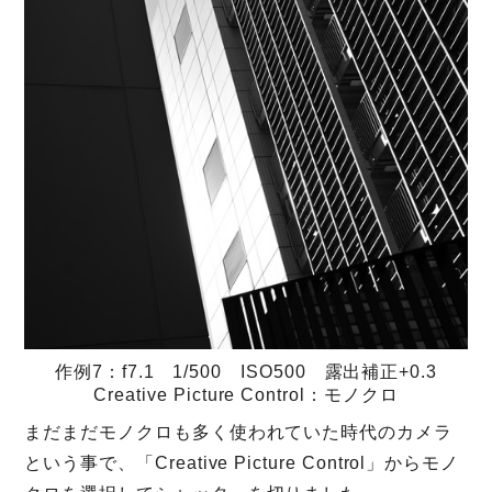
作例7：f7.1 1/500 ISO500 露出補正+0.3
Creative Picture Control：モノクロ
まだまだモノクロも多く使われていた時代のカメラ
という事で、「Creative Picture Control」からモノ