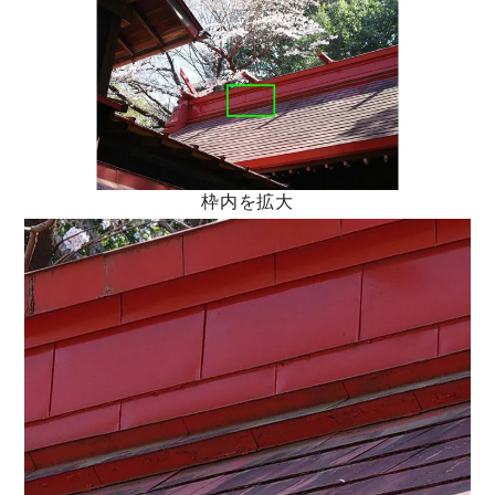
枠内を拡大