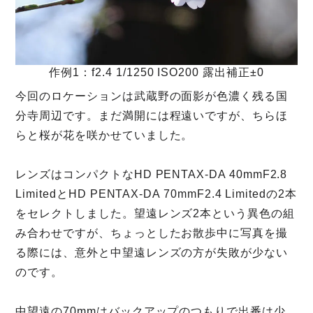
作例1：f2.4 1/1250 ISO200 露出補正±0
今回のロケーションは武蔵野の面影が色濃く残る国
分寺周辺です。まだ満開には程遠いですが、ちらほ
らと桜が花を咲かせていました。
レンズはコンパクトなHD PENTAX-DA 40mmF2.8
LimitedとHD PENTAX-DA 70mmF2.4 Limitedの2本
をセレクトしました。望遠レンズ2本という異色の組
み合わせですが、ちょっとしたお散歩中に写真を撮
る際には、意外と中望遠レンズの方が失敗が少ない
のです。
中望遠の70mmはバックアップのつもりで出番は少