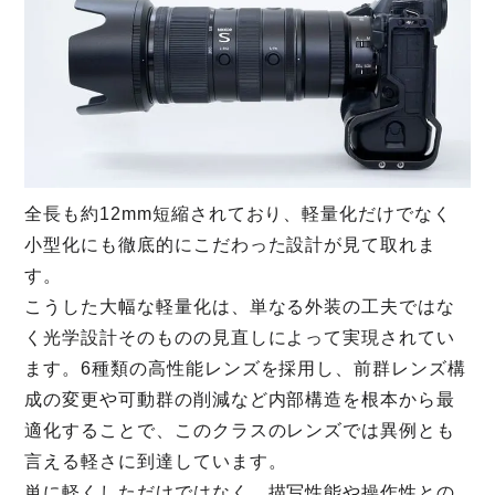
全長も約12mm短縮されており、軽量化だけでなく
小型化にも徹底的にこだわった設計が見て取れま
す。
こうした大幅な軽量化は、単なる外装の工夫ではな
く光学設計そのものの見直しによって実現されてい
ます。6種類の高性能レンズを採用し、前群レンズ構
成の変更や可動群の削減など内部構造を根本から最
適化することで、このクラスのレンズでは異例とも
言える軽さに到達しています。
単に軽くしただけではなく、描写性能や操作性との