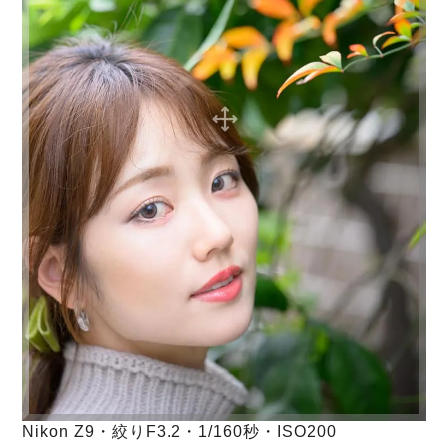
Nikon Z9・絞りF3.2・1/160秒・ISO200