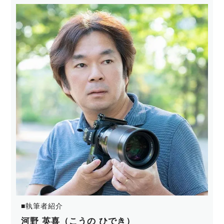
■執筆者紹介
河野 英喜（こうの ひでき）