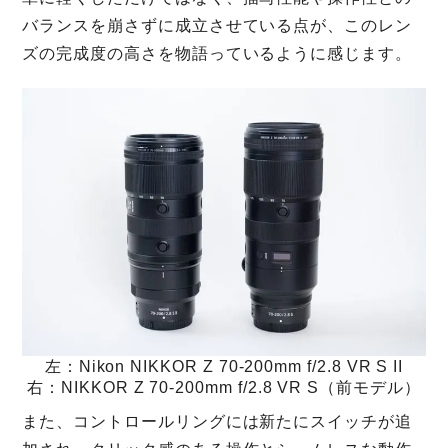
バランスを崩さずに成立させている点が、このレン
ズの完成度の高さを物語っているように感じます。
左：Nikon NIKKOR Z 70-200mm f/2.8 VR S II
右：NIKKOR Z 70-200mm f/2.8 VR S（前モデル）
また、コントロールリングには新たにスイッチが追