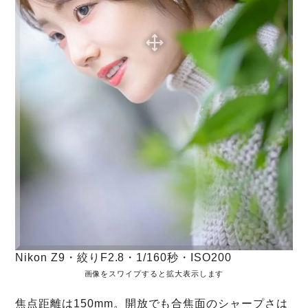
Nikon Z9・絞りF2.8・1/160秒・ISO200
画像をスワイプすると拡大表示します
焦点距離は150mm。開放でも合焦面のシャープさは