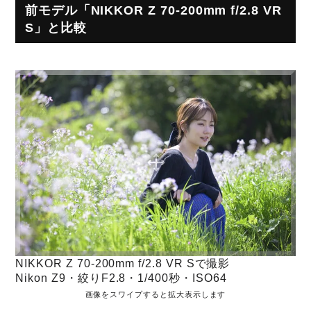
前モデル「NIKKOR Z 70-200mm f/2.8 VR
S」と比較
NIKKOR Z 70-200mm f/2.8 VR Sで撮影
Nikon Z9・絞りF2.8・1/400秒・ISO64
画像をスワイプすると拡大表示します