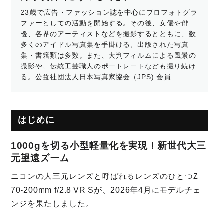
23歳で広告・ファッション誌を中心にプロフォトグラ
ファーとしての活動を開始する。その後、女優や俳
優、各界のアーティストなどを撮影するとともに、数
多くのアイドル写真集を手掛ける。出版された写真
集・書籍類は多数。また、大判フィルムによる風景の
撮影や、伝統工芸職人のポートレートなども撮り続け
る。公益社団法人日本写真家協会（JPS) 会員
はじめに
1000gを切る小型軽量化を実現！新世代大三
元望遠ズーム
ニコンの大三元レンズと呼ばれるレンズのひとつZ
70-200mm f/2.8 VR Sが、2026年4月にモデルチェ
ンジを果たしました。