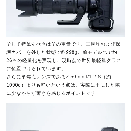
そして特筆すべきはその重量です。三脚座および保
護カバーを外した状態で約998g。前モデル比で約
26％の軽量化を実現し、現時点で世界最軽量クラス
に位置づけられています。
さらに単焦点レンズであるZ 50mm f/1.2 S（約
1090g）よりも軽いという点は、実際に手にした際
に少なからず驚きを感じるポイントです。