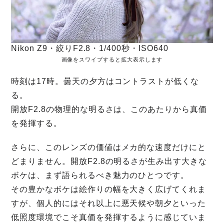
Nikon Z9・絞りF2.8・1/400秒・ISO640
画像をスワイプすると拡大表示します
時刻は17時。曇天の夕方はコントラストが低くな
る。
開放F2.8の物理的な明るさは、このあたりから真価
を発揮する。
さらに、このレンズの価値はメカ的な速度だけにと
どまりません。開放F2.8の明るさが生み出す大きな
ボケは、まず語られるべき魅力のひとつです。
その豊かなボケは絵作りの幅を大きく広げてくれま
すが、個人的にはそれ以上に悪天候や朝夕といった
低照度環境でこそ真価を発揮するように感じていま