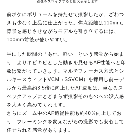
画像をスワイプすると拡大表示します
前ボケにボリュームを持たせて撮影したが、ざわつ
きも少なく上品に仕上がった。焦点距離は110mm。
背景を感じさせながらモデルを引き立てるには、
100mm前後が使いやすい。
手にした瞬間の「あれ、軽い」という感覚から始ま
り、よりキビキビとした動きを見せるAF性能へと印
象は繋がっていきます。マルチフォーカス方式とシ
ルキースウィフトVCM（SSVCM）を採用し前モデ
ルから最高約3.5倍に向上したAF速度は、単なるス
ペックアップにとどまらず撮影そのものへの没入感
を大きく高めてくれます。
さらにズーム中のAF追従性能も約40％向上してお
り、フレーミングを変えながらの撮影でも安心して
任せられる感覚があります。