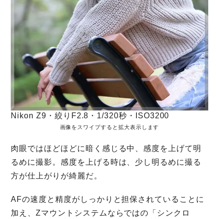
Nikon Z9・絞りF2.8・1/320秒・ISO3200
画像をスワイプすると拡大表示します
肉眼ではほどほどに暗く感じる中、感度を上げて明
るめに撮影。感度を上げる時は、少し明るめに撮る
方が仕上がりが綺麗だ。
AFの速度と精度がしっかりと担保されていることに
加え、Zマウントシステムならではの「シンクロ