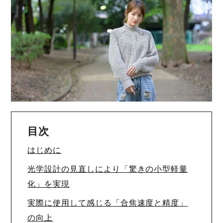
目次
はじめに
光学設計の見直しにより「驚きの小型軽量
化」を実現
実際に使用して感じる「合焦速度と精度」
の向上