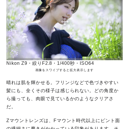
Nikon Z9・絞りF2.8・1/400秒・ISO64
画像をスワイプすると拡大表示します
晴れは肌を輝かせる。フリンジなどで色づきやすい
髪にも、全くその様子は感じられない。どの角度か
ら撮っても、肉眼で見ているかのようなクリアさ
だ。
Zマウントレンズは、Fマウント時代以上にピント面
の繊細さに磨きがかかっている印象があります。そ