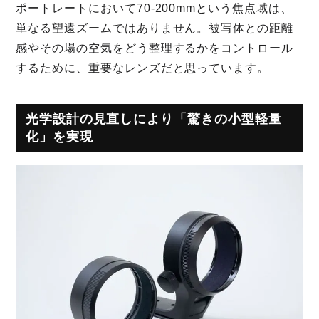
ポートレートにおいて70-200mmという焦点域は、
単なる望遠ズームではありません。被写体との距離
感やその場の空気をどう整理するかをコントロール
するために、重要なレンズだと思っています。
光学設計の見直しにより「驚きの小型軽量
化」を実現