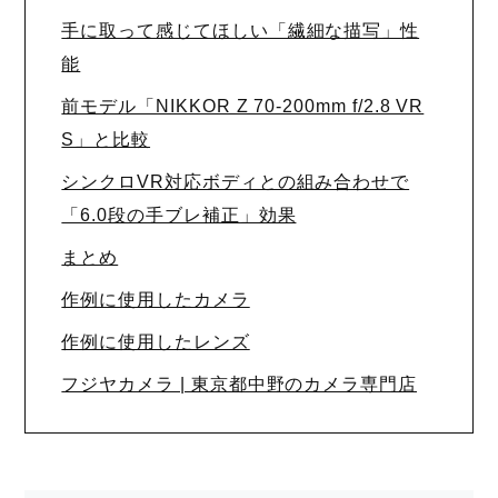
手に取って感じてほしい「繊細な描写」性
能
前モデル「NIKKOR Z 70-200mm f/2.8 VR
S」と比較
シンクロVR対応ボディとの組み合わせで
「6.0段の手ブレ補正」効果
まとめ
作例に使用したカメラ
作例に使用したレンズ
フジヤカメラ | 東京都中野のカメラ専門店