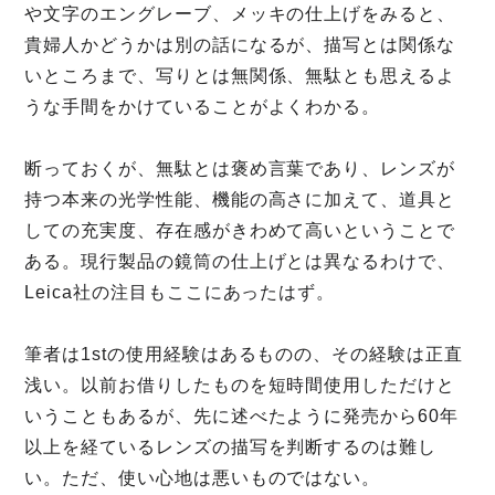
や文字のエングレーブ、メッキの仕上げをみると、
貴婦人かどうかは別の話になるが、描写とは関係な
いところまで、写りとは無関係、無駄とも思えるよ
うな手間をかけていることがよくわかる。
断っておくが、無駄とは褒め言葉であり、レンズが
持つ本来の光学性能、機能の高さに加えて、道具と
しての充実度、存在感がきわめて高いということで
ある。現行製品の鏡筒の仕上げとは異なるわけで、
Leica社の注目もここにあったはず。
筆者は1stの使用経験はあるものの、その経験は正直
浅い。以前お借りしたものを短時間使用しただけと
いうこともあるが、先に述べたように発売から60年
以上を経ているレンズの描写を判断するのは難し
い。ただ、使い心地は悪いものではない。