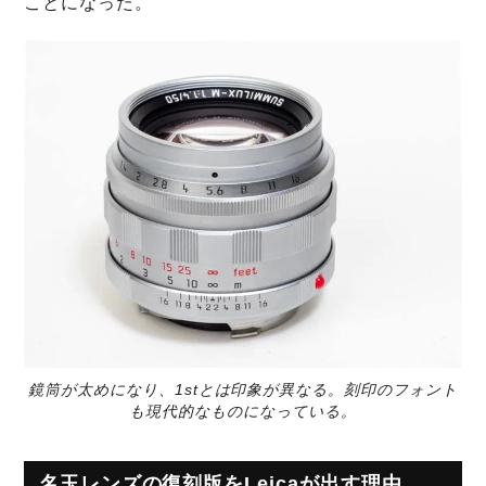
ことになった。
鏡筒が太めになり、1stとは印象が異なる。刻印のフォント
も現代的なものになっている。
名玉レンズの復刻版をLeicaが出す理由