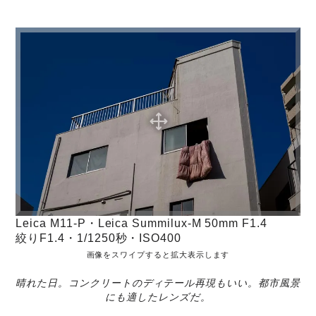
Leica M11-P・Leica Summilux-M 50mm F1.4
絞りF1.4・1/1250秒・ISO400
画像をスワイプすると拡大表示します
晴れた日。コンクリートのディテール再現もいい。都市風景
にも適したレンズだ。