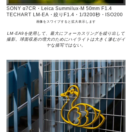
SONY α7CR・Leica Summilux-M 50mm F1.4
TECHART LM-EA・絞りF1.4・1/3200秒・ISO200
画像をスワイプすると拡大表示します
LM-EA9を使用して、最大にフォーカスリングを繰り出して
撮影。球面収差の増大のためにハイライトは大きく滲むがイ
ヤな描写ではない。