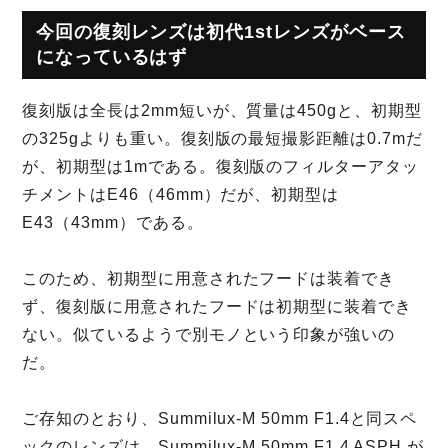
今回の復刻レンズは初代1stレンズがベース
になっているはず
復刻版は全長は2mm短いが、質量は450gと、初期型
の325gよりも重い。復刻版の最短撮影距離は0.7mだ
が、初期型は1mである。復刻版のフィルターアタッ
チメントはE46（46mm）だが、初期型は
E43（43mm）である。
このため、初期型に用意されたフードは装着でき
ず、復刻版に用意されたフードは初期型に装着でき
ない。似ているようで別モノという印象が強いの
だ。
ご存知のとおり、Summilux-M 50mm F1.4と同スペ
ックのレンズは、Summilux-M 50mm F1.4 ASPH.が