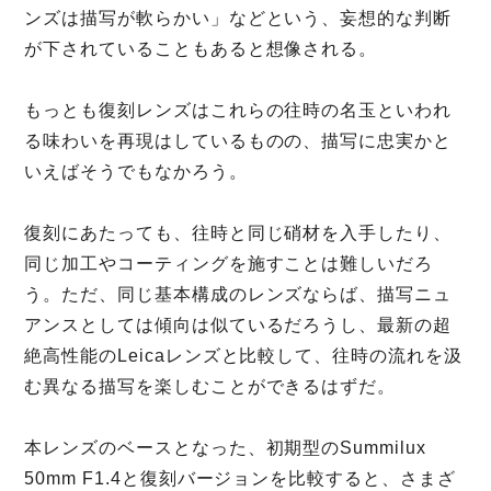
ンズは描写が軟らかい」などという、妄想的な判断
が下されていることもあると想像される。
もっとも復刻レンズはこれらの往時の名玉といわれ
る味わいを再現はしているものの、描写に忠実かと
いえばそうでもなかろう。
復刻にあたっても、往時と同じ硝材を入手したり、
同じ加工やコーティングを施すことは難しいだろ
う。ただ、同じ基本構成のレンズならば、描写ニュ
アンスとしては傾向は似ているだろうし、最新の超
絶高性能のLeicaレンズと比較して、往時の流れを汲
む異なる描写を楽しむことができるはずだ。
本レンズのベースとなった、初期型のSummilux
50mm F1.4と復刻バージョンを比較すると、さまざ