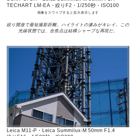
TECHART LM-EA・絞りF2・1/250秒・ISO100
画像をスワイプすると拡大表示します
絞り開放で最短撮影距離。ハイライトの滲みがキレイ。この
光線状態では、合焦点は結構シャープな再現だ。
Leica M11-P・Leica Summilux-M 50mm F1.4