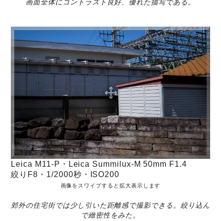
画面全体にコントラスト良好、優れた描写である。
Leica M11-P・Leica Summilux-M 50mm F1.4
絞りF8・1/2000秒・ISO200
画像をスワイプすると拡大表示します
郊外の住宅街では少し引いた距離感で撮影できる。絞り込ん
で緻密性をみた。