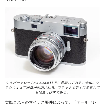
シルバークロームのLeicaM11-Pに装着してみる。全体にク
ラシカルな雰囲気が強調される。ブラックボディに装着して
も似合うはずである。
実際これらのマイナス要件によって、「オールドレ