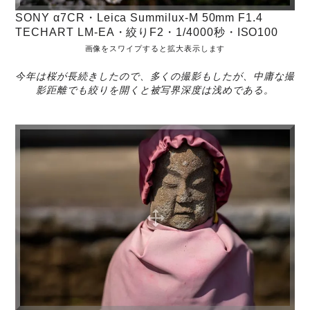
SONY α7CR・Leica Summilux-M 50mm F1.4
TECHART LM-EA・絞りF2・1/4000秒・ISO100
画像をスワイプすると拡大表示します
今年は桜が長続きしたので、多くの撮影もしたが、中庸な撮
影距離でも絞りを開くと被写界深度は浅めである。