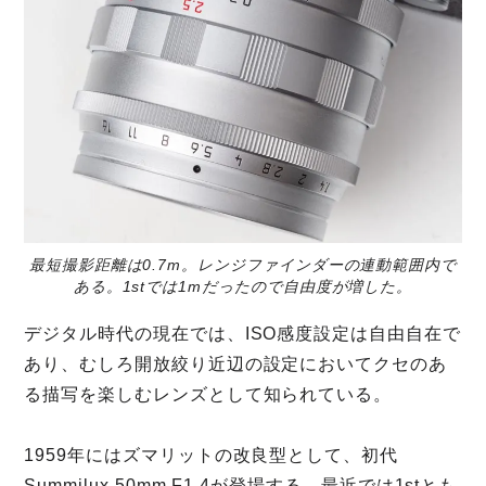
最短撮影距離は0.7m。レンジファインダーの連動範囲内で
ある。1stでは1mだったので自由度が増した。
デジタル時代の現在では、ISO感度設定は自由自在で
あり、むしろ開放絞り近辺の設定においてクセのあ
る描写を楽しむレンズとして知られている。
1959年にはズマリットの改良型として、初代
Summilux 50mm F1.4が登場する。最近では1stとも