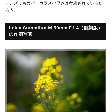
レンズでもカバーガラスの厚みは考慮されているだ
ろう。
Leica Summilux-M 50mm F1.4（復刻版）
の作例写真