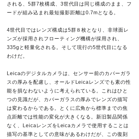
される、5群7枚構成、3世代目は同じ構成のまま、フ
ードが組み込まれ最短撮影距離は0.7mとなる。
4世代目ではレンズ構成は5群８枚となり、非球面レ
ンズが採用されフローティング機構が採用され、
335gと軽量化される。そして現行の5世代目になる
わけだ。
Leicaのデジタルカメラは、センサー前のカバーガラ
スの厚みを配慮し、オールドLeicaレンズでも素の性
能を損なわないように考えられている。これはひと
つの見識だが、カバーガラスの厚みでレンズの描写
は変わるからである。とくに広角から標準までの焦
点距離では性能の変化が大きくなる。新旧製品関係
なく、LeicaレンズをLeicaカメラで使用することは
描写の基準としての意味があるわけだが、この復刻