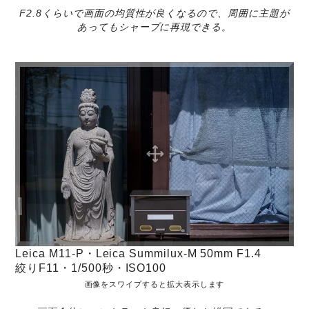
F2.8くらいで画面の均質性が良くなるので、周囲に主題が
あってもシャープに再現できる。
Leica M11-P・Leica Summilux-M 50mm F1.4
絞りF11・1/500秒・ISO100
画像をスワイプすると拡大表示します