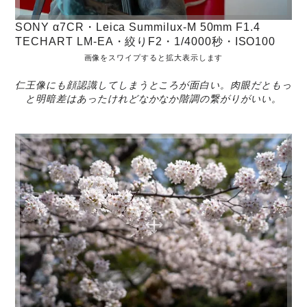
SONY α7CR・Leica Summilux-M 50mm F1.4
TECHART LM-EA・絞りF2・1/4000秒・ISO100
画像をスワイプすると拡大表示します
仁王像にも顔認識してしまうところが面白い。肉眼だともっ
と明暗差はあったけれどなかなか階調の繋がりがいい。