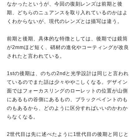
なかったというが、今回の復刻レンズは前期と後
期、どちらのニュアンスを取り入れているのかはよ
くわからないが、現代のレンズとは描写は違う。
前期と後期、具体的な特徴としては、後期では鏡筒
が2mmほど短く、硝材の進化やコーティングが改良
されたと言われている。
1stの後期は、のちの2ndと光学設計は同じと言われ
ているのでまた話は少々ややこしくなる。デザイン
面ではフォーカスリングのローレットの位置が山側
にあるもの谷側にあるもの、ブラックペイントのも
のもあるから、どのように区分すればいいのかわか
らなくなる。
2世代目は先に述べたように1世代目の後期と同じと