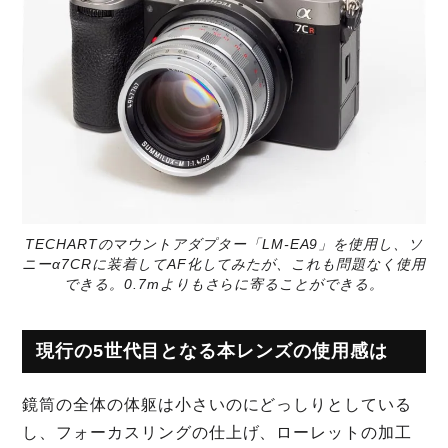
TECHARTのマウントアダプター「LM-EA9」を使用し、ソ
ニーα7CRに装着してAF化してみたが、これも問題なく使用
できる。0.7mよりもさらに寄ることができる。
現行の5世代目となる本レンズの使用感は
鏡筒の全体の体躯は小さいのにどっしりとしている
し、フォーカスリングの仕上げ、ローレットの加工