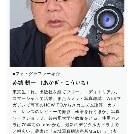
■フォトグラファー紹介
赤城 耕一 （あかぎ・こういち）
東京生まれ。出版社を経てフリー。エディトリアル、
コマーシャルで活動。またカメラ・写真雑誌、WEBマ
ガジンで写真のHOW TOからメカニズム論評、カメ
ラ、レンズのレビューで撮影、執筆を行うほか、写真
ワークショップ、芸術系大学で教鞭をとる。使用カメ
ラは70年前のLeicaから、最新のデジタルカメラまで
と幅広い。著書に『赤城写真機診療所MarkⅡ』（玄