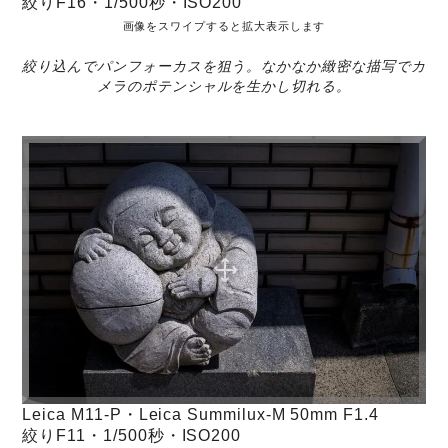
絞りF16・1/500秒・ISO200
画像をスワイプすると拡大表示します
絞り込んでパンフォーカスを狙う。なかなか緻密な描写でカ
メラのポテンシャルを生かし切れる。
Leica M11-P・Leica Summilux-M 50mm F1.4
絞りF11・1/500秒・ISO200