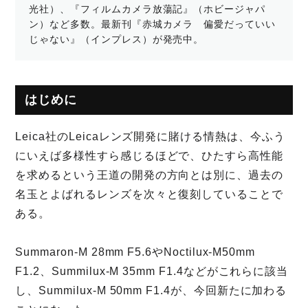
光社）、『フィルムカメラ放蕩記』（ホビージャパ
ン）など多数。最新刊『赤城カメラ 偏愛だっていい
じゃない』（インプレス）が発売中。
はじめに
Leica社のLeicaレンズ開発に賭ける情熱は、今ふう
にいえば多様性すら感じるほどで、ひたすら高性能
を求めるという王道の開発の方向とは別に、過去の
名玉とよばれるレンズを次々と復刻していることで
ある。
Summaron-M 28mm F5.6やNoctilux-M50mm
F1.2、Summilux-M 35mm F1.4などがこれらに該当
し、Summilux-M 50mm F1.4が、今回新たに加わる