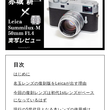
目次
はじめに
名玉レンズの復刻版をLeicaが出す理由
今回の復刻レンズは初代1stレンズがベース
になっているはず
現行の5世代目となる本レンズの使用感は