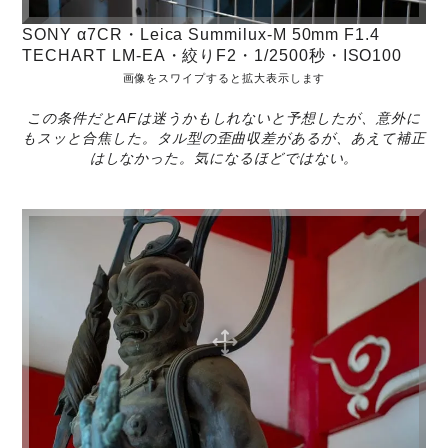
SONY α7CR・Leica Summilux-M 50mm F1.4
TECHART LM-EA・絞りF2・1/2500秒・ISO100
画像をスワイプすると拡大表示します
この条件だとAFは迷うかもしれないと予想したが、意外に
もスッと合焦した。タル型の歪曲収差があるが、あえて補正
はしなかった。気になるほどではない。