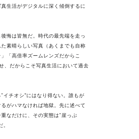
写真生活がデジタルに深く傾倒するに
も後悔は皆無だ。時代の最先端を走っ
れた素晴らしい写真（あくまでも自称
そ」「高倍率ズームレンズだからこ
らせ、だからこそ写真生活において過去
。
"イチオシ”にはなり得ない。誰もが
マるがハマなければ地獄。先に述べて
重なだけに、その実態は"崖っぷ
だ。