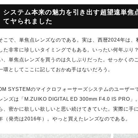
システム本来の魅力を引き出す超望遠単焦
てヤられました
そこで、単焦点レンズなのである。実は、西暦2024年は
した非常に珍しいタイミングでもある。いったい何年ぶり
い、単焦点レンズを買うのは久しぶりだった。せっかくの
一環としてここに記しておかぬ手はないだろう。
OM SYSTEMのマイクロフォーサーズシステムのユーザ
レンズは「M.ZUIKO DIGITAL ED 300mm F4.0 I
ら、密かに欲しい欲しいと思い続けてきていた。実際に手
年（発売は2016年）。やっと買えたレンズなのである。