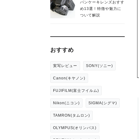
パンケーキレンズおすす
め13選！特徴や魅力に
ついて解説
おすすめ
実写レビュー
SONY(ソニー)
Canon(キヤノン)
FUJIFILM(富士フイルム)
Nikon(ニコン)
SIGMA(シグマ)
TAMRON(タムロン)
OLYMPUS(オリンパス)