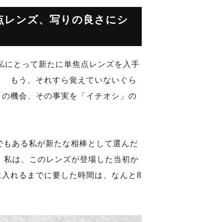
点レンズ、写りの良さにシ
、私にとって新たに単焦点レンズを入手
？ もう、それすら覚えていないぐら
この機会、その事実を「イチオシ」の
ーでもある私が新たな相棒として選んだ
S PRO」。私は、このレンズが登場した当初か
に入れるまでに要した時間は、なんと8