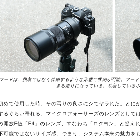
フードは、脱着ではなく伸縮するような形態で収納が可能。フード
きる造りになっている。装着しているボ
初めて使用した時、その写りの良さにシてヤラれた。とに
するぐらい寄れる。マイクロフォーサーズのレンズとしては
の開放F値「F4」のレンズ、すなわち「ロクヨン」と捉え
不可能ではないサイズ感。つまり、システム本来の魅力を