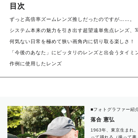
目次
ずっと高倍率ズームレンズ推しだったのですが……。
システム本来の魅力を引き出す超望遠単焦点レンズ、
何気ない日常を極めて狭い画角内に切り取る楽しさ！
「今後のあなた」にピッタリのレンズと出会うタイミ
作例に使用したレンズ
■フォトグラファー紹
落合 憲弘
1963年、東京生まれ
って踊れる（撮って書