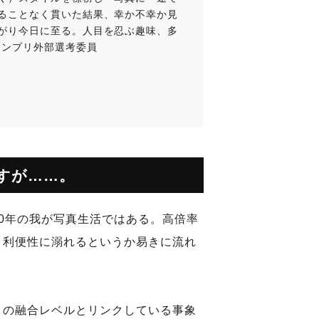
ることなく貫いた結果、幸か不幸か見
がり今日に至る。人目を忍ぶ趣味、多
ランプリ外部選考委員
すが……。
0年の我が写真生活ではある。高倍率
、利便性に溺れるというか易きに流れ
」の融合レベルとリンクしている事象