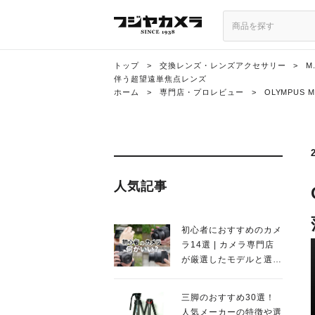
トップ
>
交換レンズ・レンズアクセサリー
>
M
伴う超望遠単焦点レンズ
ホーム
>
専門店・プロレビュー
>
OLYMPUS 
人気記事
初心者におすすめのカメ
ラ14選 | カメラ専門店
が厳選したモデルと選び
方を徹底解説！
三脚のおすすめ30選！
人気メーカーの特徴や選