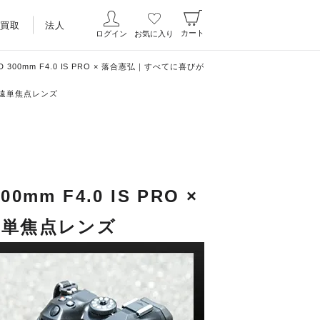
買取
法人
カート
ログイン
お気に入り
 ED 300mm F4.0 IS PRO × 落合憲弘｜すべてに喜びが
う超望遠単焦点レンズ
00mm F4.0 IS PRO ×
遠単焦点レンズ