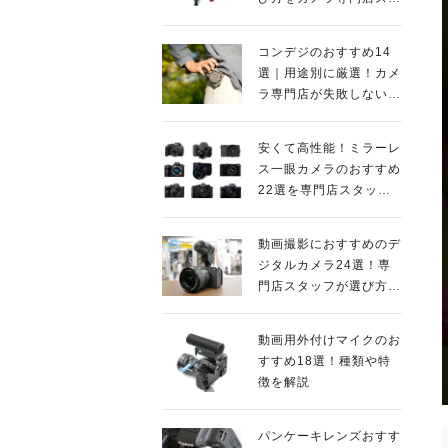
ッフが解説
コンデジのおすすめ14
選｜用途別に厳選！カメ
ラ専門店が失敗しない人
気モデルを紹介
安くて高性能！ミラーレ
ス一眼カメラのおすすめ
22選を専門店スタッフ
が紹介
動画撮影におすすめのデ
ジタルカメラ24選！専
門店スタッフが選び方の
ポイントも解説
動画用外付けマイクのお
すすめ18選！種類や特
徴を解説
パンケーキレンズおすす