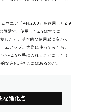
ウエア「Ver.2.00」を適用したZ 9
の段階で、使用したZ 9はすでに
を開始した）。基本的な使用感に変わり
ァームアップ。実際に使ってみたら、
しいからZ 9を手に入れることにした！
惑的な進化がそこにはあるのだ。
の主な進化点