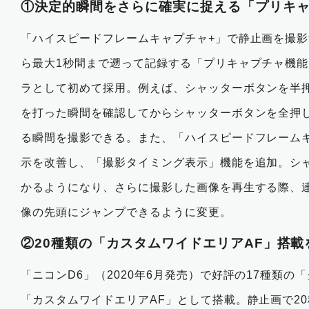
①決定的瞬間をさらに確実に捉える「プリキ
「ハイスピードフレームキャプチャ+」で静止画を撮
ら最大1秒間まで遡って記録する「プリキャプチャ機
ラとして初めて採用。例えば、シャッターボタンを半
を打った瞬間を確認してからシャッターボタンを全押
る瞬間を撮影できる。また、「ハイスピードフレーム
示を改善し、「撮影タイミング表示」機能を追加。シ
かるようになり、さらに撮影した画像を再生する際、
像の先頭にジャンプできるように変更。
②20種類の「カスタムワイドエリアAF」搭載
「ニコンD6」（2020年6月発売）で好評の17種類の
「カスタムワイドエリアAF」として搭載。静止画で20