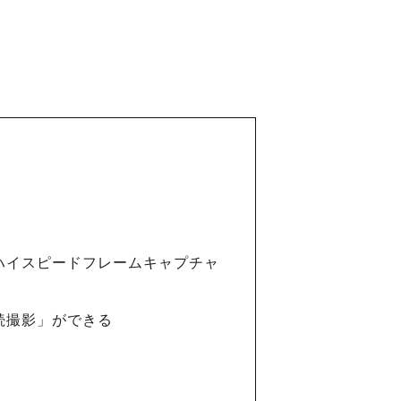
ハイスピードフレームキャプチャ
続撮影」ができる
。