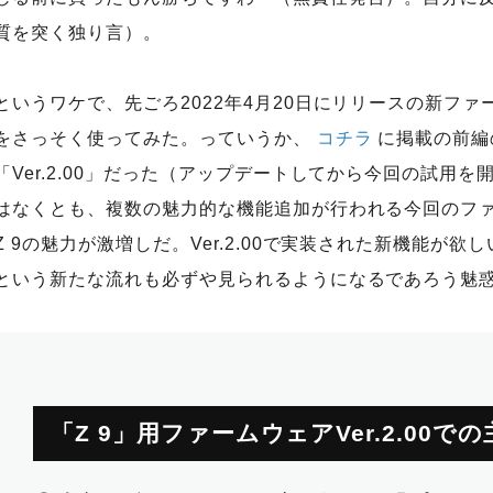
質を突く独り言）。
というワケで、先ごろ2022年4月20日にリリースの新ファーム
をさっそく使ってみた。っていうか、
コチラ
に掲載の前編
「Ver.2.00」だった（アップデートしてから今回の試用
はなくとも、複数の魅力的な機能追加が行われる今回のフ
Z 9の魅力が激増しだ。Ver.2.00で実装された新機能が欲
という新たな流れも必ずや見られるようになるであろう魅
「Z 9」用ファームウェアVer.2.00で