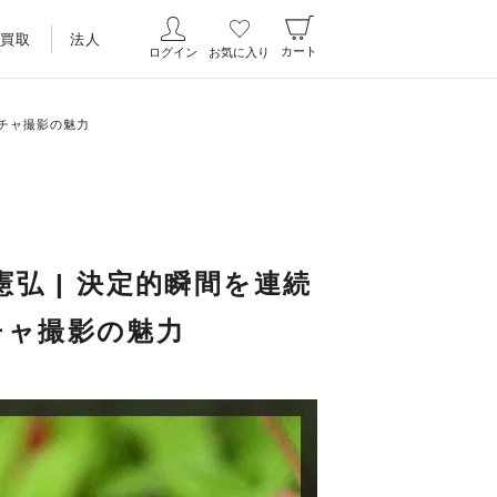
買取
法人
カート
ログイン
お気に入り
プチャ撮影の魅力
合憲弘 | 決定的瞬間を連続
チャ撮影の魅力