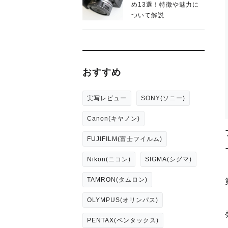
め13選！特徴や魅力に
ついて解説
おすすめ
実写レビュー
SONY(ソニー)
Canon(キヤノン)
FUJIFILM(富士フイルム)
Nikon(ニコン)
SIGMA(シグマ)
TAMRON(タムロン)
OLYMPUS(オリンパス)
PENTAX(ペンタックス)