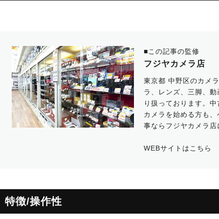
■この記事の監修
フジヤカメラ店
東京都 中野区のカメ
ラ、レンズ、三脚、動
り扱っております。中古
カメラを始める方も、
事ならフジヤカメラ店
WEBサイトは
こちら
特徴/操作性