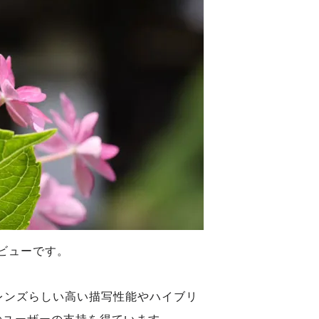
写レビューです。
Lレンズらしい高い描写性能やハイブリ