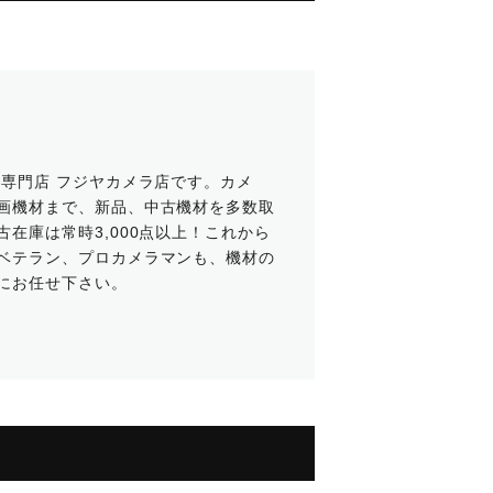
ラ専門店 フジヤカメラ店です。カメ
画機材まで、新品、中古機材を多数取
在庫は常時3,000点以上！これから
ベテラン、プロカメラマンも、機材の
にお任せ下さい。