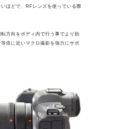
いほどで、RFレンズを使っている際
回転方向をボディ内で行う事でより効
な等倍に近いマクロ撮影を強力にサポ