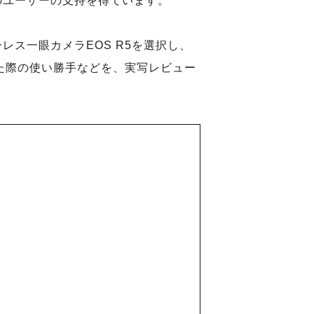
のユーザーの支持を得ています。
ス一眼カメラEOS R5を選択し、
った際の使い勝手などを、実写レビュー