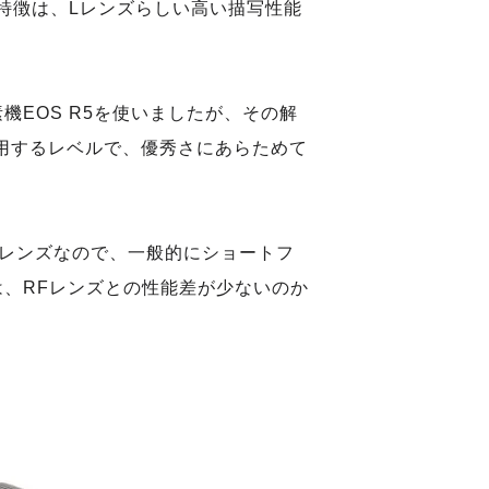
の第一の特徴は、Lレンズらしい高い描写性能
EOS R5を使いましたが、その解
通用するレベルで、優秀さにあらためて
ば中望遠レンズなので、一般的にショートフ
、RFレンズとの性能差が少ないのか