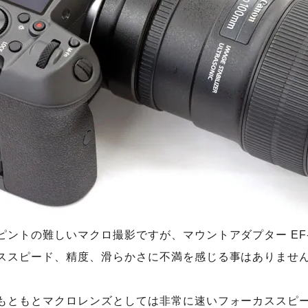
ピントの難しいマクロ撮影ですが、マウントアダプター EF-
ススピード、精度、滑らかさに不満を感じる事はありませ
もともとマクロレンズとしては非常に速いフォーカススピ