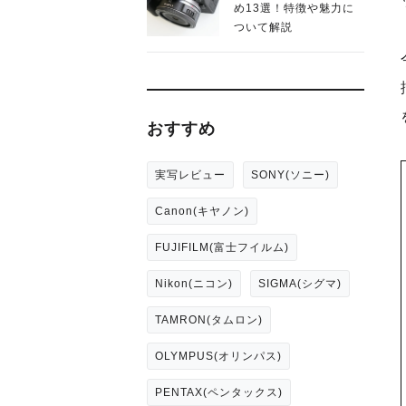
め13選！特徴や魅力に
ついて解説
おすすめ
実写レビュー
SONY(ソニー)
Canon(キヤノン)
FUJIFILM(富士フイルム)
Nikon(ニコン)
SIGMA(シグマ)
TAMRON(タムロン)
OLYMPUS(オリンパス)
PENTAX(ペンタックス)