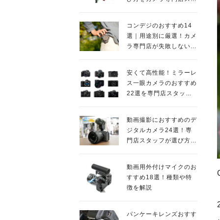
ッフが解説
コンデジのおすすめ14
選｜用途別に厳選！カメ
ラ専門店が失敗しない人
気モデルを紹介
安くて高性能！ミラーレ
ス一眼カメラのおすすめ
22選を専門店スタッフ
が紹介
動画撮影におすすめのデ
ジタルカメラ24選！専
門店スタッフが選び方の
ポイントも解説
動画用外付けマイクのお
すすめ18選！種類や特
徴を解説
パンケーキレンズおすす