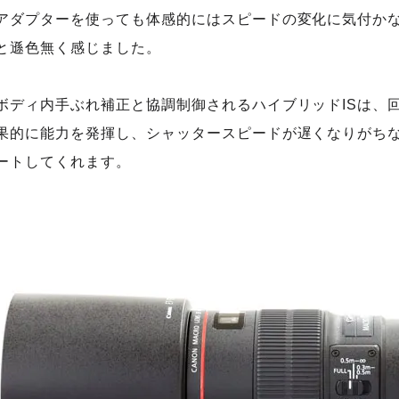
アダプターを使っても体感的にはスピードの変化に気付かな
と遜色無く感じました。
ボディ内手ぶれ補正と協調制御されるハイブリッドISは、
果的に能力を発揮し、シャッタースピードが遅くなりがち
ートしてくれます。