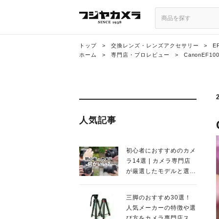
トップ
>
交換レンズ・レンズアクセサリー
>
E
ホーム
>
専門店・プロレビュー
>
CanonEF1
人気記事
初心者におすすめのカメ
ラ14選 | カメラ専門店
が厳選したモデルと選び
方を徹底解説！
三脚のおすすめ30選！
人気メーカーの特徴や選
び方をカメラ専門店スタ