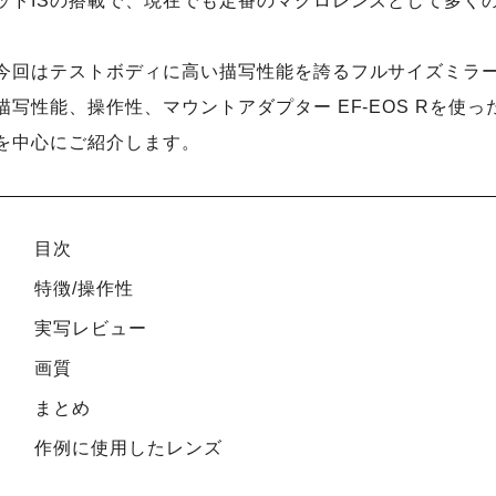
ッドISの搭載で、現在でも定番のマクロレンズとして多く
今回はテストボディに高い描写性能を誇るフルサイズミラーレ
描写性能、操作性、マウントアダプター EF-EOS Rを使
を中心にご紹介します。
目次
特徴/操作性
実写レビュー
画質
まとめ
作例に使用したレンズ