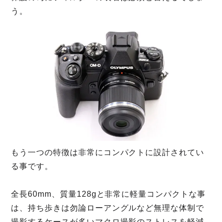
う。
もう一つの特徴は非常にコンパクトに設計されてい
る事です。
全長60mm、質量128gと非常に軽量コンパクトな事
は、持ち歩きは勿論ローアングルなど無理な体制で
撮影するケースが多いマクロ撮影のストレスを軽減