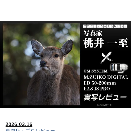
2026.03.16
専門店・プロレビュー