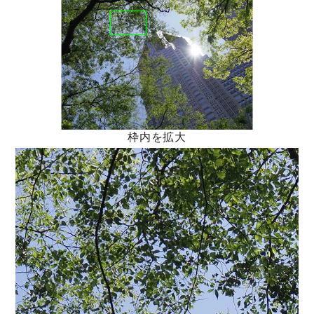
枠内を拡大