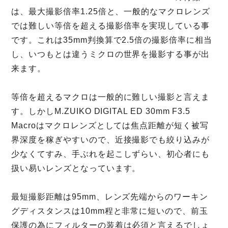
は、最大撮影倍率1.25倍と、一般的なマクロレンズ
では難しい等倍を超える撮影倍率を実現している事
です。これは35mm判換算で2.5倍の撮影倍率に相当
し、いつもとは違うミクロの世界を撮影する事が出
来ます。
等倍を超えるマクロは一般的に難しい撮影と言えま
す。しかしM.ZUIKO DIGITAL ED 30mm F3.5
Macroはマクロレンズとしては焦点距離が短く被写
界深度を稼ぎやすいので、近接撮影でも絞り込みが
少なくてすみ、手ぶれを起こしずらい、初心者にも
扱い易いレンズとなっています。
最短撮影距離は95mm、レンズ先端からのワーキン
グディスタンスは10mm程と非常に短いので、前玉
保護の為にフィルターの装着は必須と言えるでしょ