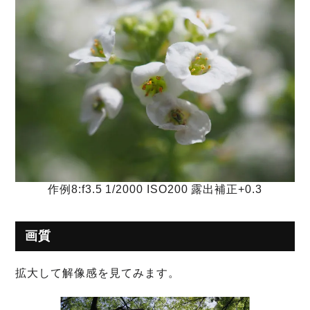
作例8:f3.5 1/2000 ISO200 露出補正+0.3
画質
拡大して解像感を見てみます。