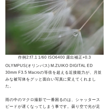
作例2:f7.1 1/60 ISO6400 露出補正+0.3
OLYMPUS(オリンパス) M.ZUIKO DIGITAL ED
30mm F3.5 Macroの等倍を超える近接能力が、月並
みな被写体をグッと面白い写真に変えてくれまし
た。
雨の中のマクロ撮影で一番困るのは、シャッタース
ピードが遅くなってしまう事です。曇り空で光が足