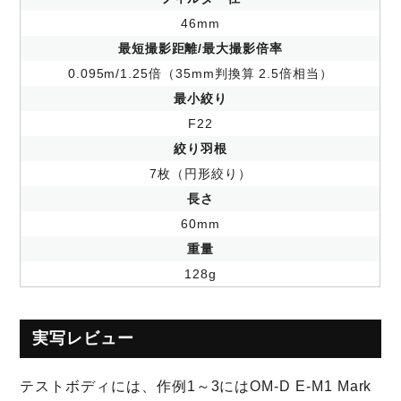
46mm
最短撮影距離/最大撮影倍率
0.095m/1.25倍（35mm判換算 2.5倍相当）
最小絞り
F22
絞り羽根
7枚（円形絞り）
長さ
60mm
重量
128g
実写レビュー
テストボディには、作例1～3にはOM-D E-M1 Mark