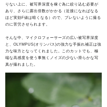
りない上に、被写界深度を稼ぐ為に絞り込む必要が
あり、さらに露出倍数がかかる（近接になればなる
ほど実効F値は暗くなる）ので、ブレないように撮る
のに苦労させられます。
そんな中、マイクロフォーサーズの広い被写界深度
と、OLYMPUS(オリンパス)の強力な手振れ補正は強
力な味方となってくれました。このカットでも、極
端な高感度を使う事無くノイズの少ない滑らかな写
真が撮れました。