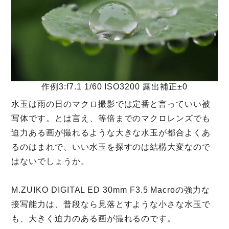
作例3:f7.1 1/60 ISO3200 露出補正±0
水玉は雨の日のマクロ撮影では定番と言っていい被
写体です。とは言え、等倍までのマクロレンズでも
迫力ある画が撮れるような大きな水玉が都合よくあ
るのはまれで、いい水玉を探すのは結構大変なので
はないでしょうか。
M.ZUIKO DIGITAL ED 30mm F3.5 Macroの強力な
接写能力は、普段なら見落とすような小さな水玉で
も、大きく迫力のある画が撮れるのです。