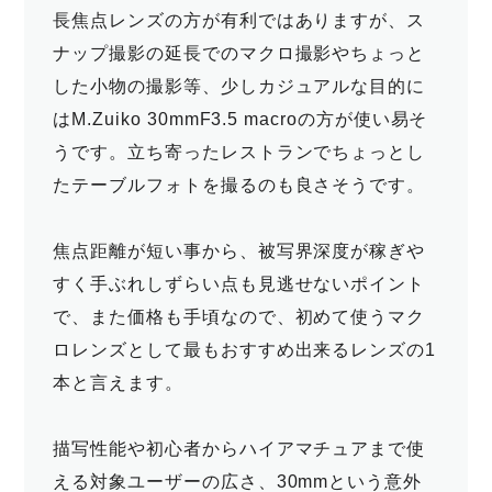
長焦点レンズの方が有利ではありますが、ス
ナップ撮影の延長でのマクロ撮影やちょっと
した小物の撮影等、少しカジュアルな目的に
はM.Zuiko 30mmF3.5 macroの方が使い易そ
うです。立ち寄ったレストランでちょっとし
たテーブルフォトを撮るのも良さそうです。
焦点距離が短い事から、被写界深度が稼ぎや
すく手ぶれしずらい点も見逃せないポイント
で、また価格も手頃なので、初めて使うマク
ロレンズとして最もおすすめ出来るレンズの1
本と言えます。
描写性能や初心者からハイアマチュアまで使
える対象ユーザーの広さ、30mmという意外