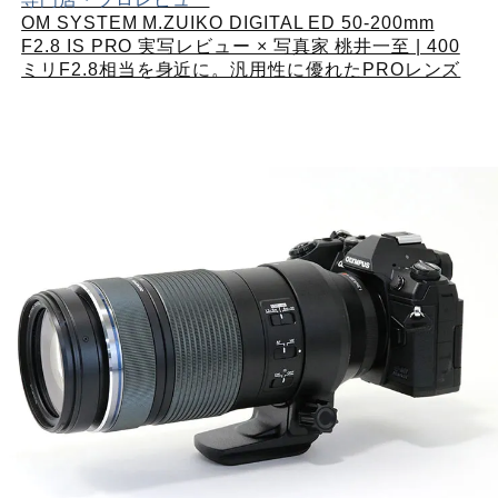
OM SYSTEM M.ZUIKO DIGITAL ED 50-200mm
F2.8 IS PRO 実写レビュー × 写真家 桃井一至 | 400
ミリF2.8相当を身近に。汎用性に優れたPROレンズ