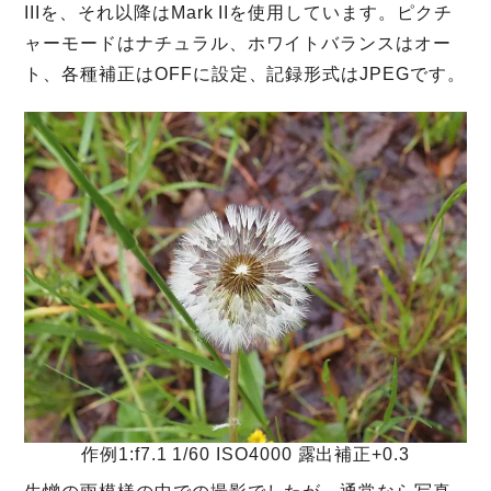
IIIを、それ以降はMark IIを使用しています。ピクチ
ャーモードはナチュラル、ホワイトバランスはオー
ト、各種補正はOFFに設定、記録形式はJPEGです。
作例1:f7.1 1/60 ISO4000 露出補正+0.3