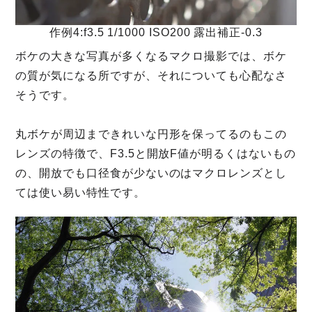
作例4:f3.5 1/1000 ISO200 露出補正-0.3
ボケの大きな写真が多くなるマクロ撮影では、ボケ
の質が気になる所ですが、それについても心配なさ
そうです。
丸ボケが周辺まできれいな円形を保ってるのもこの
レンズの特徴で、F3.5と開放F値が明るくはないもの
の、開放でも口径食が少ないのはマクロレンズとし
ては使い易い特性です。