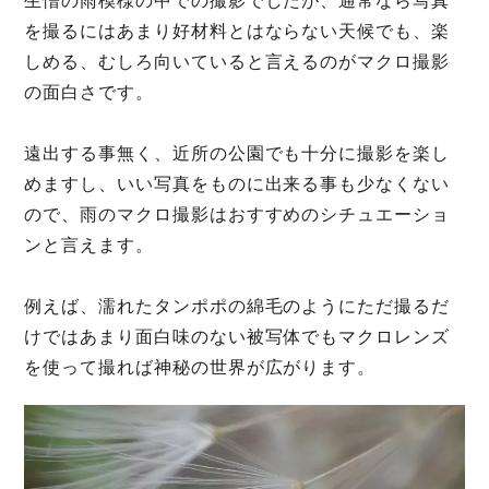
生憎の雨模様の中での撮影でしたが、通常なら写真
を撮るにはあまり好材料とはならない天候でも、楽
しめる、むしろ向いていると言えるのがマクロ撮影
の面白さです。
遠出する事無く、近所の公園でも十分に撮影を楽し
めますし、いい写真をものに出来る事も少なくない
ので、雨のマクロ撮影はおすすめのシチュエーショ
ンと言えます。
例えば、濡れたタンポポの綿毛のようにただ撮るだ
けではあまり面白味のない被写体でもマクロレンズ
を使って撮れば神秘の世界が広がります。