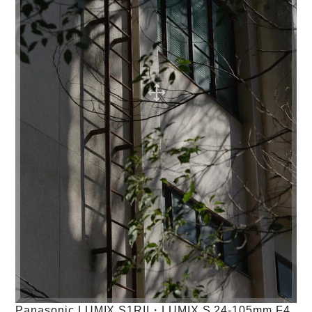
Panasonic LUMIX S1RII・LUMIX S 24-105mm F4