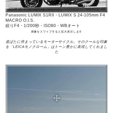
Panasonic LUMIX S1RII・LUMIX S 24-105mm F4
MACRO O.I.S.
絞りF4・1/200秒・ISO80・WBオート
画像をスワイプすると拡大表示します
道ばたに停まっているモーターサイクル。そのクールな印象
を「LEICAモノクローム」はトーン豊かに表現してくれまし
た