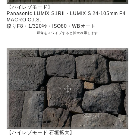
【ハイレゾモード】
Panasonic LUMIX S1RII・LUMIX S 24-105mm F4
MACRO O.I.S.
絞りF8・1/320秒・ISO80・WBオート
画像をスワイプすると拡大表示します
【ハイレゾモード 石垣拡大】