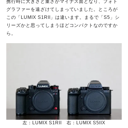
携行時に大きさと重さがマイナス面となり、フォト
グラファーを遠ざけてしまっていました。ところが
この「LUMIX S1RII」は違います。まるで「S5」シ
リーズかと思ってしまうほどコンパクトなのですか
ら。
左：LUMIX S1RII 右：LUMIX S5IIX