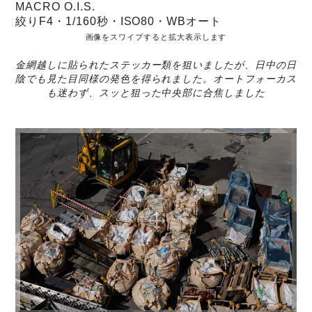
MACRO O.I.S.
絞りF4・1/160秒・ISO80・WBオート
画像をスワイプすると拡大表示します
金網越しに貼られたステッカー類を狙いましたが、日中の日
陰でも見た目同様の発色を得られました。オートフォーカス
も迷わず、スッと狙った中央部に合焦しました