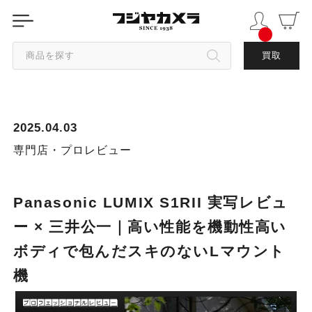
商品を探す
買取
カテゴリから探す
2025.04.03
ブランドから探す
専門店・プロレビュー
中古品を探す
Panasonic LUMIX S1RII 実写レビュ
ー × 三井公一｜高い性能を機動性高い
ボディで包んだスキのないLマウント
機