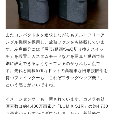
またコンパクトさを追求しながらもチルトフリーア
ングル機構を採用し、放熱ファンをも搭載していま
す。左肩部分には「写真/動画/S&Q切り換えスイッ
チ」を設置。カスタムモードなどを写真と動画で個
別に設定できるようなっているのがうれしい点で
す。先代と同様576万ドットの高精細な円形接眼部を
持つファインダーも「これぞフラッグシップ機！」
という感じがいいですね。
イメージセンサーも一新されています。カメラ有効
画素数は約4,430万画素と「LUMIX S1R」の約4,730
万画素からわずかにダウンしましたが、新開発の