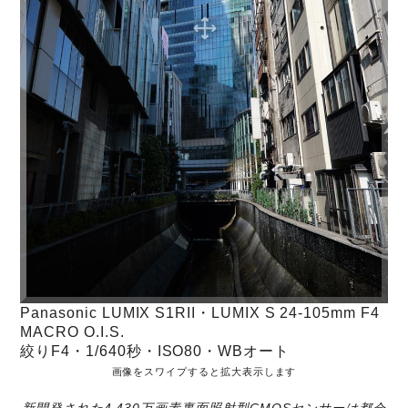
Panasonic LUMIX S1RII・LUMIX S 24-105mm F4
MACRO O.I.S.
絞りF4・1/640秒・ISO80・WBオート
画像をスワイプすると拡大表示します