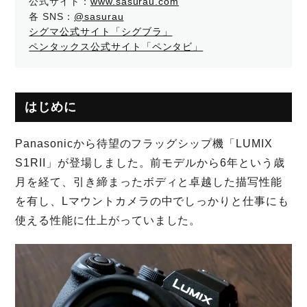
公式サイト：
www.sasurau.com
各 SNS：
@sasurau
シグマ公式サイト「シグブラ」
ペンタックス公式サイト「ペンタビ」
はじめに
Panasonicから待望のフラッグシップ機「LUMIX
S1RII」が登場しました。前モデルから6年という歳
月を経て、引き締まったボディと卓越した描写性能
を有し、Lマウントカメラの中でしっかりと仕事にも
使える性能に仕上がっていました。