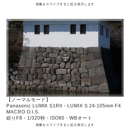
画像をスワイプすると拡大表示します
【ノーマルモード】
Panasonic LUMIX S1RII・LUMIX S 24-105mm F4
MACRO O.I.S.
絞りF8・1/320秒・ISO80・WBオート
画像をスワイプすると拡大表示します