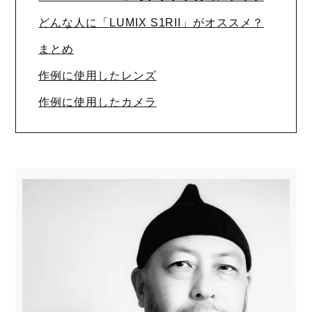
どんな人に「LUMIX S1RII」がオススメ？
まとめ
作例に使用したレンズ
作例に使用したカメラ