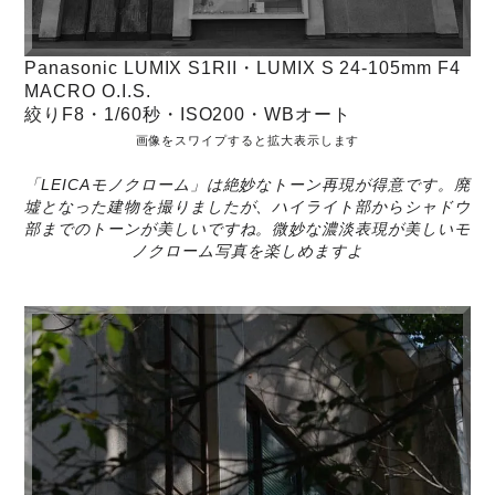
Panasonic LUMIX S1RII・LUMIX S 24-105mm F4
MACRO O.I.S.
絞りF8・1/60秒・ISO200・WBオート
画像をスワイプすると拡大表示します
「LEICAモノクローム」は絶妙なトーン再現が得意です。廃
墟となった建物を撮りましたが、ハイライト部からシャドウ
部までのトーンが美しいですね。微妙な濃淡表現が美しいモ
ノクローム写真を楽しめますよ