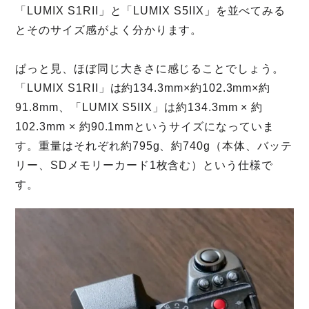
「LUMIX S1RII」と「LUMIX S5IIX」を並べてみる
とそのサイズ感がよく分かります。
ぱっと見、ほぼ同じ大きさに感じることでしょう。
「LUMIX S1RII」は約134.3mm×約102.3mm×約
91.8mm、「LUMIX S5IIX」は約134.3mm × 約
102.3mm × 約90.1mmというサイズになっていま
す。重量はそれぞれ約795g、約740g（本体、バッテ
リー、SDメモリーカード1枚含む）という仕様で
す。