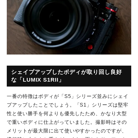
シェイプアップしたボディが取り回し良好
な「LUMIX S1RII」
一番の特徴はボディが「S5」シリーズ並みにシェイ
プアップしたことでしょう。「S1」シリーズは堅牢
性と使い勝手を何よりも優先したため、かなり大型
で重いボディに仕上がっていました。撮影時はその
メリットが最大限に出て使いやすかったのですが、