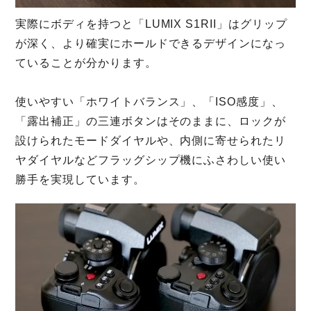
実際にボディを持つと「LUMIX S1RII」はグリップ
が深く、より確実にホールドできるデザインになっ
ていることが分かります。
使いやすい「ホワイトバランス」、「ISO感度」、
「露出補正」の三連ボタンはそのままに、ロックが
設けられたモードダイヤルや、内側に寄せられたリ
ヤダイヤルなどフラッグシップ機にふさわしい使い
勝手を実現しています。