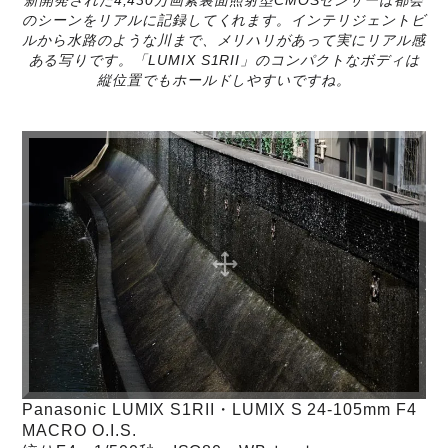
新開発された4,430万画素裏面照射型CMOSセンサーは都会
のシーンをリアルに記録してくれます。インテリジェントビ
ルから水路のような川まで、メリハリがあって実にリアル感
ある写りです。「LUMIX S1RII」のコンパクトなボディは
縦位置でもホールドしやすいですね。
Panasonic LUMIX S1RII・LUMIX S 24-105mm F4
MACRO O.I.S.