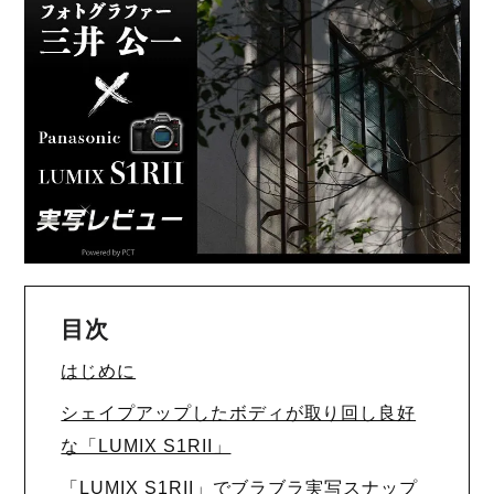
目次
はじめに
シェイプアップしたボディが取り回し良好
な「LUMIX S1RII」
「LUMIX S1RII」でブラブラ実写スナップ