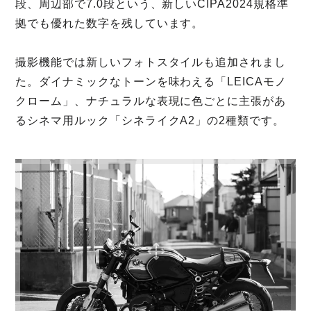
段、周辺部で7.0段という、新しいCIPA2024規格準
拠でも優れた数字を残しています。
撮影機能では新しいフォトスタイルも追加されまし
た。ダイナミックなトーンを味わえる「LEICAモノ
クローム」、ナチュラルな表現に色ごとに主張があ
るシネマ用ルック「シネライクA2」の2種類です。