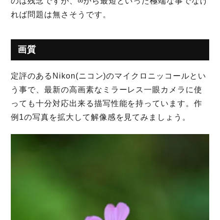
のは残念ですが、∞から最短といった極端な事でなけ
れば問題は無さそうです。
画質
定評のあるNikon(ニコン)のマイクロニッコールとい
う事で、最新の高画素なミラーレス一眼カメラに使
っても十分対応出来る描写性能を持っています。作
例1の写真を拡大して解像感を見てみましょう。