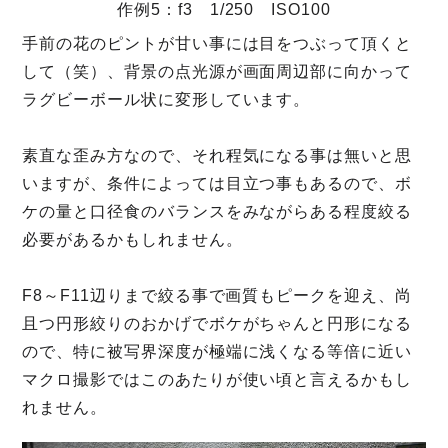
作例5：f3 1/250 ISO100
手前の花のピントが甘い事には目をつぶって頂くと
して（笑）、背景の点光源が画面周辺部に向かって
ラグビーボール状に変形しています。
素直な歪み方なので、それ程気になる事は無いと思
いますが、条件によっては目立つ事もあるので、ボ
ケの量と口径食のバランスをみながらある程度絞る
必要があるかもしれません。
F8～F11辺りまで絞る事で画質もピークを迎え、尚
且つ円形絞りのおかげでボケがちゃんと円形になる
ので、特に被写界深度が極端に浅くなる等倍に近い
マクロ撮影ではこのあたりが使い頃と言えるかもし
れません。