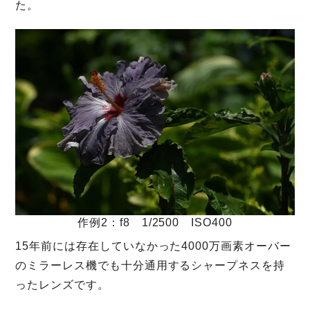
た。
作例2：f8 1/2500 ISO400
15年前には存在していなかった4000万画素オーバー
のミラーレス機でも十分通用するシャープネスを持
ったレンズです。