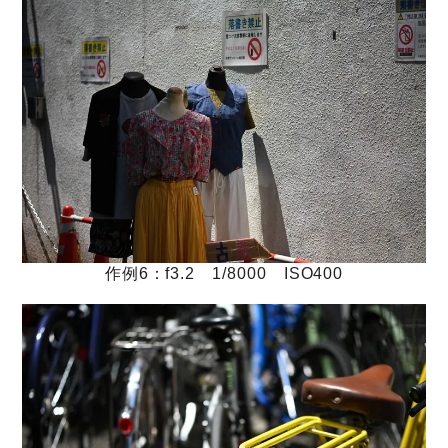
作例6：f3.2 1/8000 ISO400