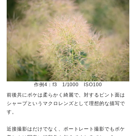
作例4：f3 1/1000 ISO100
前後共にボケは柔らかく綺麗で、対するピント面は
シャープというマクロレンズとして理想的な描写で
す。
近接撮影はだけでなく、ポートレート撮影でもボケ