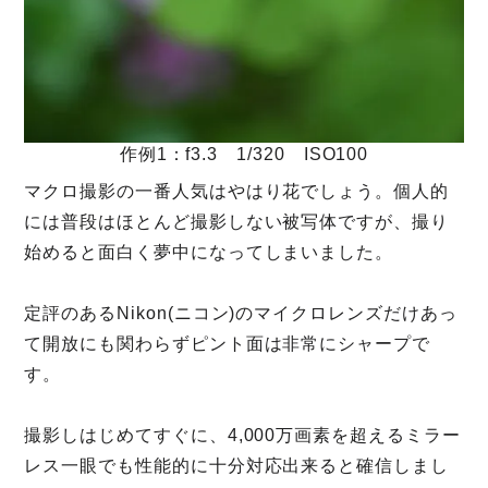
作例1：f3.3 1/320 ISO100
マクロ撮影の一番人気はやはり花でしょう。個人的
には普段はほとんど撮影しない被写体ですが、撮り
始めると面白く夢中になってしまいました。
定評のあるNikon(ニコン)のマイクロレンズだけあっ
て開放にも関わらずピント面は非常にシャープで
す。
撮影しはじめてすぐに、4,000万画素を超えるミラー
レス一眼でも性能的に十分対応出来ると確信しまし