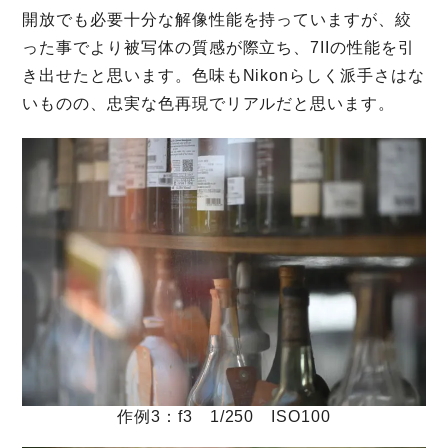
開放でも必要十分な解像性能を持っていますが、絞
った事でより被写体の質感が際立ち、7IIの性能を引
き出せたと思います。色味もNikonらしく派手さはな
いものの、忠実な色再現でリアルだと思います。
作例3：f3 1/250 ISO100