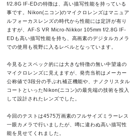
f/2.8G IF-EDの特徴は、高い描写性能を持っている
事です。Nikon(ニコン)のマイクロレンズはマニュア
ルフォーカスレンズの時代から性能には定評が有り
ますが、AF-S VR Micro-Nikkor 105mm f/2.8G IF-
EDも高い描写性能を持ち、高画素のデジタルカメラ
での使用も視野に入るレベルとなっています。
今見るとスペック的には大きな特徴の無い中望遠の
マイクロレンズに見えますが、発売当初はメーカー
公称値で3段分の手ぶれ補正機能や、ナノクリスタル
コートといったNikon(ニコン)の最先端の技術を投入
して設計されたレンズでした。
今回のテストは4575万画素のフルサイズミラーレス
一眼カメラで行いましたが、噂に違わぬ高い描写性
能を見せてくれました。