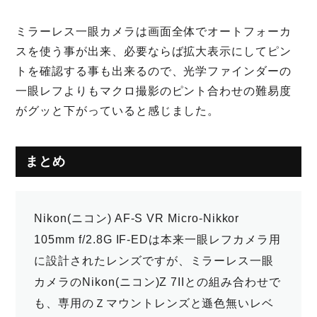
ミラーレス一眼カメラは画面全体でオートフォーカ
スを使う事が出来、必要ならば拡大表示にしてピン
トを確認する事も出来るので、光学ファインダーの
一眼レフよりもマクロ撮影のピント合わせの難易度
がグッと下がっていると感じました。
まとめ
Nikon(ニコン) AF-S VR Micro-Nikkor
105mm f/2.8G IF-EDは本来一眼レフカメラ用
に設計されたレンズですが、ミラーレス一眼
カメラのNikon(ニコン)Z 7IIとの組み合わせで
も、専用のＺマウントレンズと遜色無いレベ