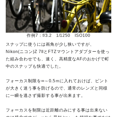
作例7：f/3.2 1/1250 ISO100
スナップに使うには画角が少し狭いですが、
Nikon(ニコン)Z 7IIとFTZマウントアダプターを使っ
た組み合わせでも、速く、高精度なAFのおかげで町
中のスナップも快適でした。
フォーカス制限を∞～0.5ｍに入れておけば、ピント
が大きく迷う事を防げるので、通常のレンズと同様
に一瞬を逃さず撮影する事が出来ます。
フォーカスを制限は近距離のみにする事は出来ない