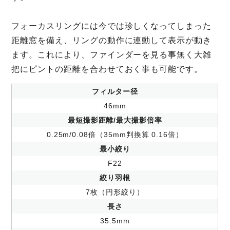
フォーカスリングには今では珍しくなってしまった
距離窓を備え、リングの動作に連動して表示が動き
ます。これにより、ファインダーを見る事無く大雑
把にピントの距離を合わせておく事も可能です。
フィルター径
46mm
最短撮影距離/最大撮影倍率
0.25m/0.08倍（35mm判換算 0.16倍）
最小絞り
F22
絞り羽根
7枚（円形絞り）
長さ
35.5mm