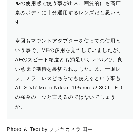
ルの使用感で使う事が出来、画質的にも高画
素のボディに十分通用するレンズだと思いま
す。
今回もマウントアダプターを使っての使用と
いう事で、MFの多用を覚悟していましたが、
AFのズピード精度とも満足いくレベルで、良
い意味で期待を裏切られました。又、一眼レ
フ、ミラーレスどちらでも使えるという事も
AF-S VR Micro-Nikkor 105mm f/2.8G IF-ED
の強みの一つと言えるのではないでしょう
か。
Photo ＆ Text by フジヤカメラ 田中