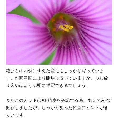
花びらの内側に生えた産毛もしっかり写っていま
す。作画意図により開放で撮っていますが、少し絞
り込めばより克明に描写できるでしょう。
またこのカットはAF精度を確認する為、あえてAFで
撮影しましたが、しっかり狙った位置にピントがき
ています。