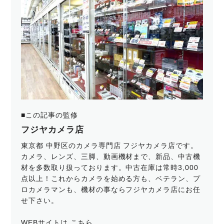
■この記事の監修
フジヤカメラ店
東京都 中野区のカメラ専門店 フジヤカメラ店です。
カメラ、レンズ、三脚、動画機材まで、新品、中古機
材を多数取り扱っております。中古在庫は常時3,000
点以上！これからカメラを始める方も、ベテラン、プ
ロカメラマンも、機材の事ならフジヤカメラ店にお任
せ下さい。
WEBサイトは
こちら