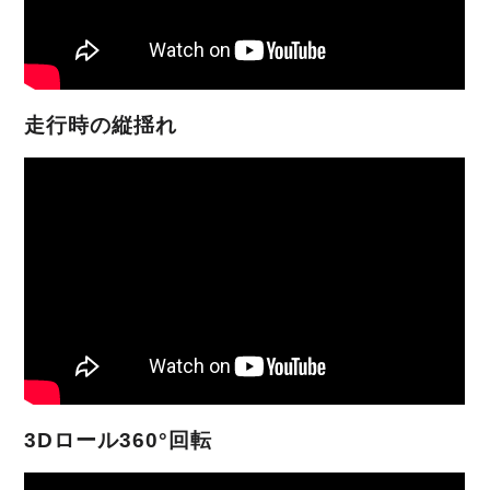
走行時の縦揺れ
3Dロール360°回転