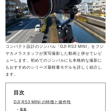
コンパクト設計のジンバル「DJI RS3 MINI」をフジ
ヤカメラスタッフが実写撮影した動画と併せてレビ
ューします。初めてのジンバルにも本格的な撮影に
もおすすめのシリーズ最軽量モデルを詳しく紹介し
ます。
目次
DJI RS3 MINI の特徴と操作性
重量