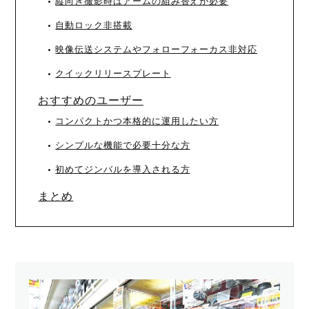
縦向き撮影時はアームの組み替えが必要
自動ロック非搭載
映像伝送システムやフォローフォーカス非対応
クイックリリースプレート
おすすめのユーザー
コンパクトかつ本格的に運用したい方
シンプルな機能で必要十分な方
初めてジンバルを導入される方
まとめ