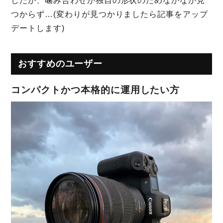
したが、噛み合わせが独自の形状のためなかなか見
つからず…(変わりが見つかりましたら記事をアップ
デートします)
おすすめのユーザー
コンパクトかつ本格的に運用したい方