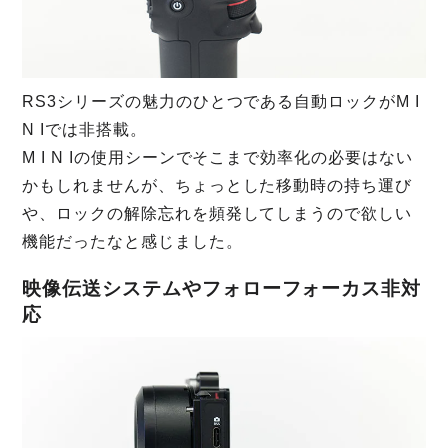
RS3シリーズの魅力のひとつである自動ロックがM I
N Iでは非搭載。
M I N Iの使用シーンでそこまで効率化の必要はない
かもしれませんが、ちょっとした移動時の持ち運び
や、ロックの解除忘れを頻発してしまうので欲しい
機能だったなと感じました。
映像伝送システムやフォローフォーカス非対
応