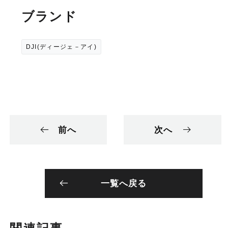
ブランド
DJI(ディージェ－アイ)
前へ
次へ
一覧へ戻る