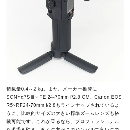
積載量0.4～2 kg。また、メーカー推奨に
SONYα7SⅢ× FE 24-70mm f/2.8 GM、Canon EOS
R5×RF24-70mm f/2.8もラインナップされているよ
うに、比較的サイズの大きい標準ズームレンズも搭
載可能です。これが乗るなら、プロフェッショナル
な現場を除き、多くの方がこのジンバルで良いので