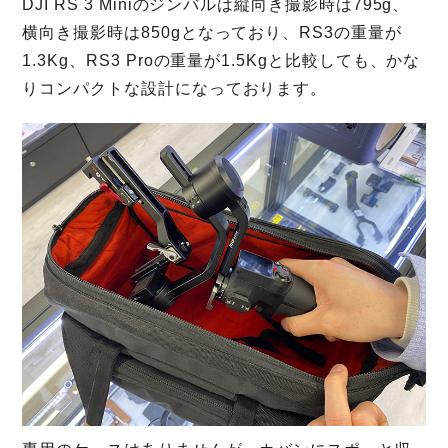
DJI RS 3 Miniのジンバルは縦向き撮影時は795g、
横向き撮影時は850gとなっており、RS3の重量が
1.3Kg、RS3 Proの重量が1.5Kgと比較しても、かな
りコンパクトな設計になっております。