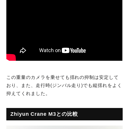
この重量のカメラを乗せても揺れの抑制は安定して
おり、また、走行時(ジンバル走り)でも縦揺れをよく
抑えてくれました。
Zhiyun Crane M3との比較