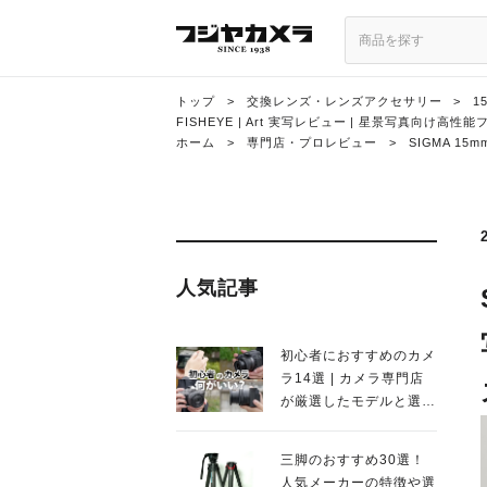
トップ
>
交換レンズ・レンズアクセサリー
>
1
FISHEYE | Art 実写レビュー | 星景写真向け
ホーム
>
専門店・プロレビュー
>
SIGMA 15
人気記事
初心者におすすめのカメ
ラ14選 | カメラ専門店
が厳選したモデルと選び
方を徹底解説！
三脚のおすすめ30選！
人気メーカーの特徴や選