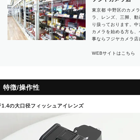
東京都 中野区のカメ
ラ、レンズ、三脚、動
り扱っております。中古
カメラを始める方も、
事ならフジヤカメラ店
WEBサイトは
こちら
特徴/操作性
F1.4の大口径フィッシュアイレンズ