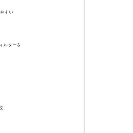
しやすい
ィルターを
比較