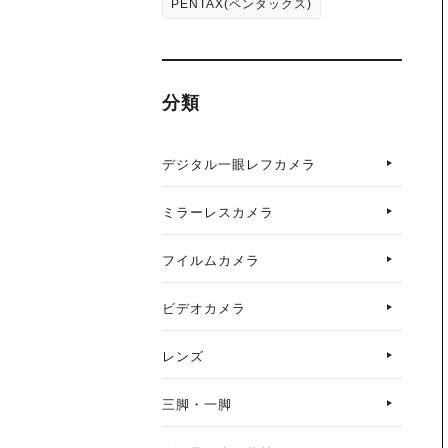
PENTAX(ペンタックス)
分類
デジタル一眼レフカメラ
ミラーレスカメラ
フイルムカメラ
ビデオカメラ
レンズ
三脚・一脚