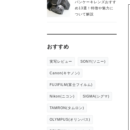
パンケーキレンズおすす
め13選！特徴や魅力に
ついて解説
おすすめ
実写レビュー
SONY(ソニー)
Canon(キヤノン)
FUJIFILM(富士フイルム)
Nikon(ニコン)
SIGMA(シグマ)
TAMRON(タムロン)
OLYMPUS(オリンパス)