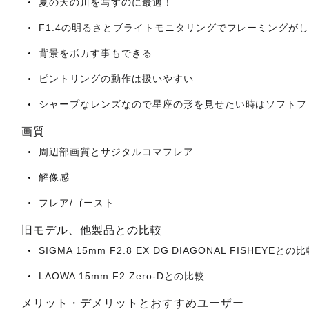
夏の天の川を写すのに最適！
F1.4の明るさとブライトモニタリングでフレーミングが
背景をボカす事もできる
ピントリングの動作は扱いやすい
シャープなレンズなので星座の形を見せたい時はソフトフ
画質
周辺部画質とサジタルコマフレア
解像感
フレア/ゴースト
旧モデル、他製品との比較
SIGMA 15mm F2.8 EX DG DIAGONAL FISHEYEとの
LAOWA 15mm F2 Zero-Dとの比較
メリット・デメリットとおすすめユーザー