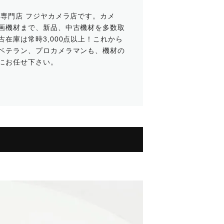
ラ専門店 フジヤカメラ店です。カメ
画機材まで、新品、中古機材を多数取
在庫は常時3,000点以上！これから
ベテラン、プロカメラマンも、機材の
にお任せ下さい。