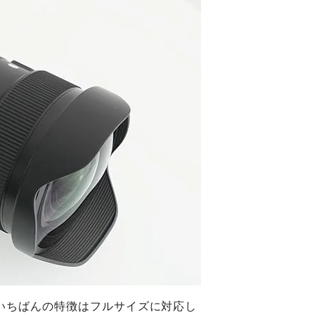
 | Art のいちばんの特徴はフルサイズに対応し