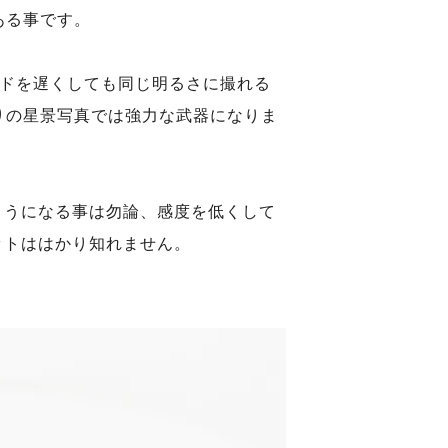
ある事です。
ードを遅くしても同じ明るさに撮れる
撮りの星景写真では強力な武器になりま
ようになる事は勿論、感度を低くして
ットははかり知れません。