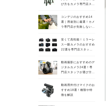
び方をカメラ専門店スタ
ッフが解説
コンデジのおすすめ14
選｜用途別に厳選！カメ
ラ専門店が失敗しない人
気モデルを紹介
安くて高性能！ミラーレ
ス一眼カメラのおすすめ
22選を専門店スタッフ
が紹介
動画撮影におすすめのデ
ジタルカメラ24選！専
門店スタッフが選び方の
ポイントも解説
動画用外付けマイクのお
すすめ18選！種類や特
徴を解説