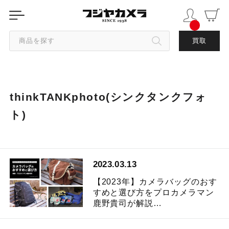
商品を探す
買取
カテゴリから探す
thinkTANKphoto(シンクタンクフォ
ブランドから探す
ト)
中古品を探す
2023.03.13
【2023年】カメラバッグのおす
すめと選び方をプロカメラマン
鹿野貴司が解説…