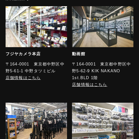
フジヤカメラ本店
動画館
〒164-0001 東京都中野区中
〒164-0001 東京都中野区中
野5-61-1 中野タツミビル
野5-62-9 KIK NAKANO
店舗情報はこちら
1st.BLD 1階
店舗情報はこちら