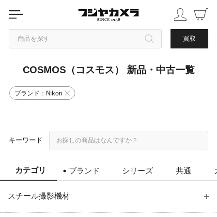
商品を探す
買取
COSMOS（コスモス） 新品・中古一覧
カテゴリから探す
ブランド：Nikon
ブランドから探す
中古品を探す
キーワード
カテゴリ
ブランド
シリーズ
共通
スチール撮影機材