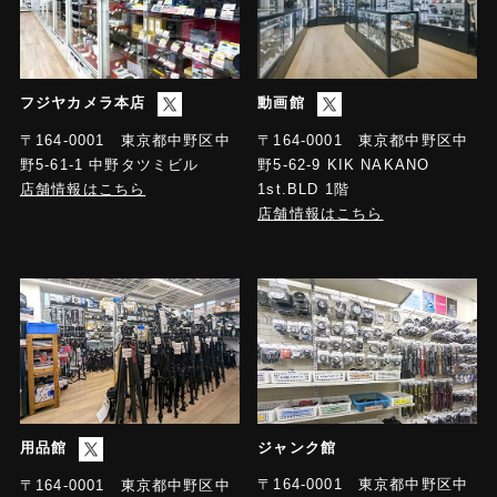
フジヤカメラ本店
動画館
〒164-0001 東京都中野区中
〒164-0001 東京都中野区中
野5-61-1 中野タツミビル
野5-62-9 KIK NAKANO
店舗情報はこちら
1st.BLD 1階
店舗情報はこちら
用品館
ジャンク館
〒164-0001 東京都中野区中
〒164-0001 東京都中野区中