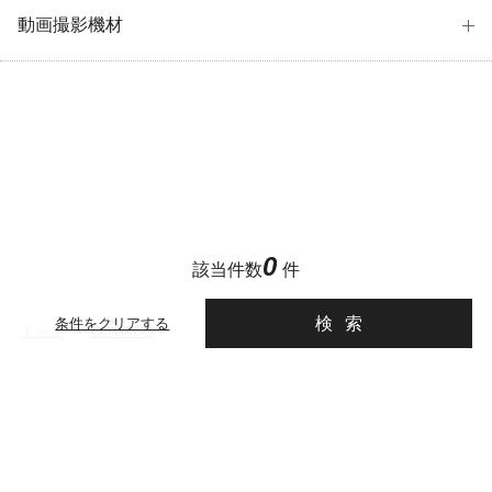
動画撮影機材
0
該当件数
件
検索
条件をクリアする
トップ
>
COSMOS