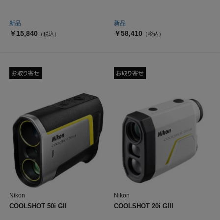
新品
新品
￥15,840
￥58,410
（税込）
（税込）
Nikon
Nikon
COOLSHOT 50i GII
COOLSHOT 20i GIII