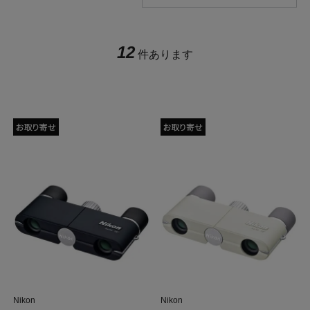
12
件あります
Nikon
Nikon