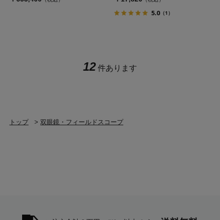
5.0
（1）
12
件あります
トップ
>
双眼鏡・フィールドスコープ