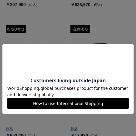
￥207,900
￥626,670
（税込）
（税込）
Nikon
Nikon
WX 10x50 IF
ドットサイト DF-M1
新品
新品
￥653,400
￥17,820
（税込）
（税込）