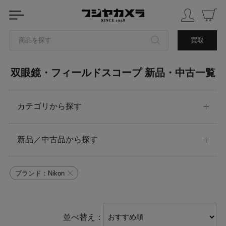
商品を探す
買取
双眼鏡・フィールドスコープ 新品・中古一覧
カテゴリから探す
ブランドから探す
カテゴリから探す
中古品を探す
新品／中古品から探す
ブランド：Nikon
並べ替え：