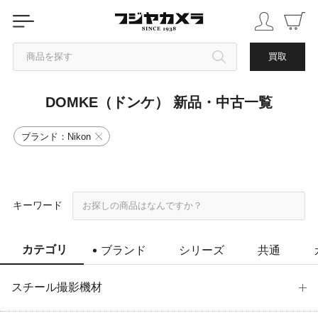
商品を探す
買取
DOMKE（ドンケ） 新品・中古一覧
カテゴリから探す
ブランド：Nikon
ブランドから探す
中古品を探す
キーワード
カテゴリ
ブランド
シリーズ
共通
スチール撮影機材