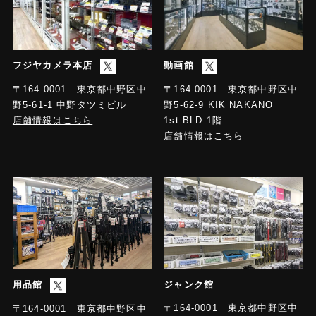
フジヤカメラ本店
動画館
〒164-0001 東京都中野区中
〒164-0001 東京都中野区中
野5-61-1 中野タツミビル
野5-62-9 KIK NAKANO
店舗情報はこちら
1st.BLD 1階
店舗情報はこちら
用品館
ジャンク館
〒164-0001 東京都中野区中
〒164-0001 東京都中野区中