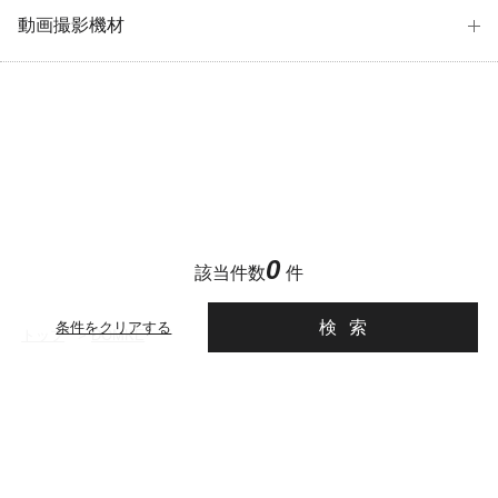
動画撮影機材
0
該当件数
件
検索
条件をクリアする
トップ
>
DOMKE