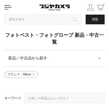
商品を探す
買取
フォトベスト・フォトグローブ 新品・中古一
カテゴリから探す
覧
ブランドから探す
新品／中古品から探す
中古品を探す
ブランド：Nikon
キーワード