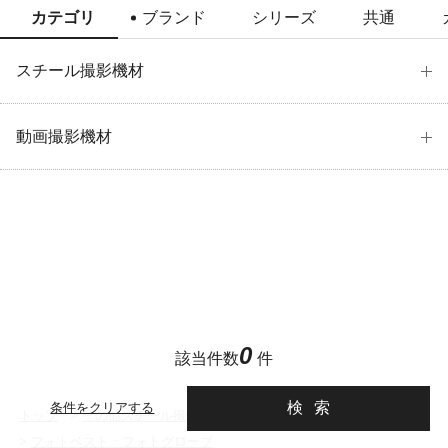
カテゴリ
ブランド
シリーズ
共通
スチール撮影機材
動画撮影機材
0
該当件数
件
検索
条件をクリアする
トップ
>
その他スチール撮影用品
>
フォトベスト・フォトグローブ