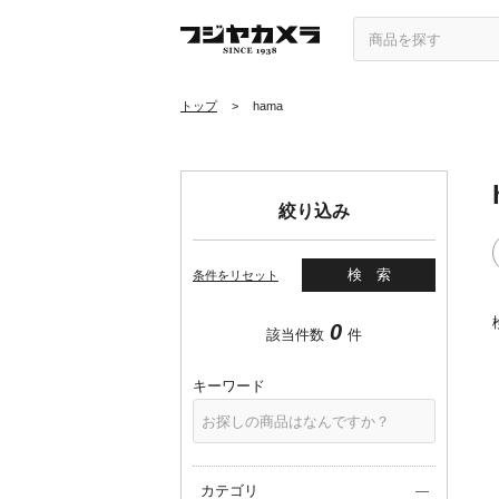
トップ
>
hama
絞り込み
検索
条件をリセット
0
該当件数
件
キーワード
カテゴリ