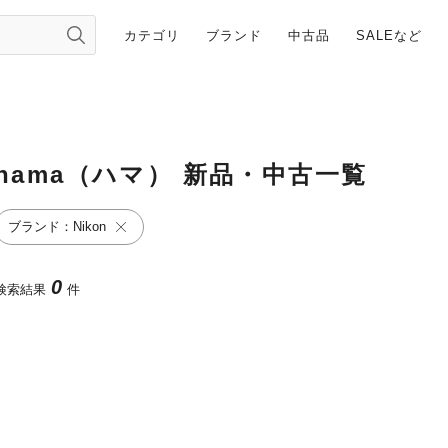
カテゴリ
ブランド
中古品
SALEなど
hama（ハマ） 新品・中古一覧
ブランド：Nikon
0
検索結果
件