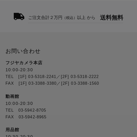
送料無料
ご注文合計２万円
以上 から
（税込）
お問い合わせ
フジヤカメラ本店
10:00-20:30
TEL [1F] 03-5318-2241／[2F] 03-5318-2222
FAX [1F] 03-3388-3380／[2F] 03-3388-1560
動画館
10:00-20:30
TEL 03-5942-8705
FAX 03-5942-8965
用品館
10:30-20:30