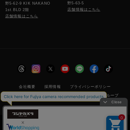
野5-63-5
野5-62-9 KIK NAKANO
店舗情報はこちら
1st.BLD 2階
店舗情報はこちら
会社概要
採用情報
プライバシーポリシー
特定商取引に関する法律に基づく表示
フジヤグループ
商標登録 第5211024号 株式会社フジヤカメラ店 古物商許可番
号 東京都公安委員会 第304399601272号
当サイトでは利便性向上のためクッキー(Cookie)
を使用しています。クッキー(Cookie)の使用に関