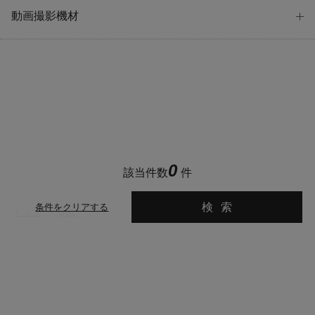
動画撮影機材
0
該当件数
件
検索
条件をクリアする
トップ
>
QSC