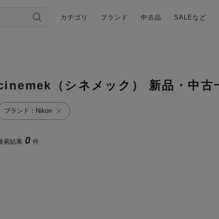
カテゴリ
ブランド
中古品
SALEなど
cinemek（シネメック） 新品・中古
ブランド：Nikon
0
検索結果
件