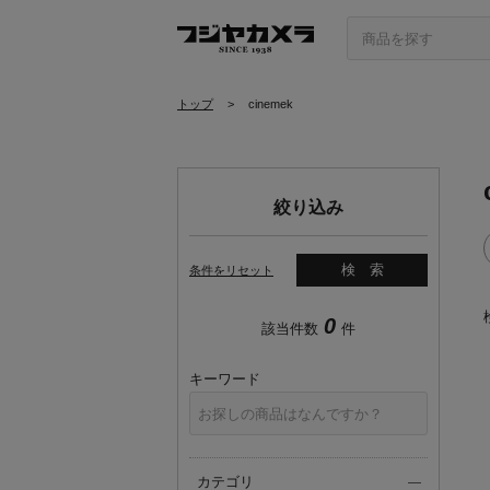
トップ
>
cinemek
絞り込み
検索
条件をリセット
0
該当件数
件
キーワード
カテゴリ