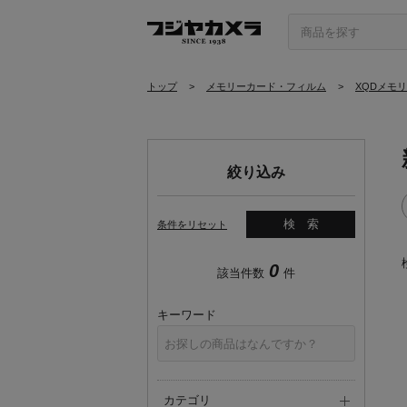
トップ
>
メモリーカード・フィルム
>
XQDメモ
絞り込み
検索
条件をリセット
0
該当件数
件
キーワード
カテゴリ