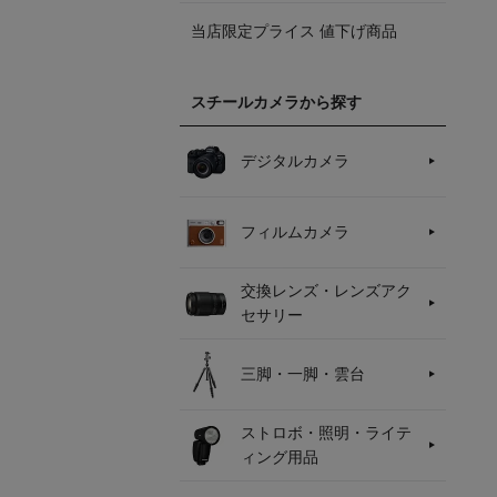
当店限定プライス 値下げ商品
スチールカメラから探す
デジタルカメラ
フィルムカメラ
交換レンズ・レンズアク
セサリー
三脚・一脚・雲台
ストロボ・照明・ライテ
ィング用品