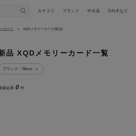
カテゴリ
ブランド
中古品
SALEなど
リーカード
>
XQDメモリーカード(新品)
新品 XQDメモリーカード一覧
ブランド：Nikon
0
検索結果
件