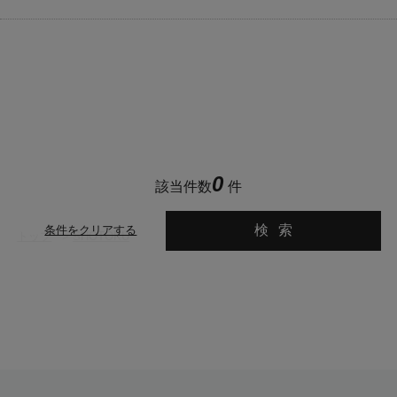
0
該当件数
件
検索
条件をクリアする
トップ
>
SHOTOKU