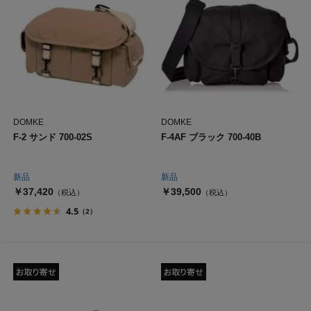
DOMKE
DOMKE
F-2 サンド 700-02S
F-4AF ブラック 700-40B
新品
新品
￥37,420
￥39,500
（税込）
（税込）
4.5
（2）