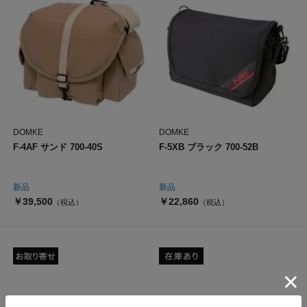
DOMKE
DOMKE
F-4AF サンド 700-40S
F-5XB ブラック 700-52B
新品
新品
￥39,500
￥22,860
（税込）
（税込）