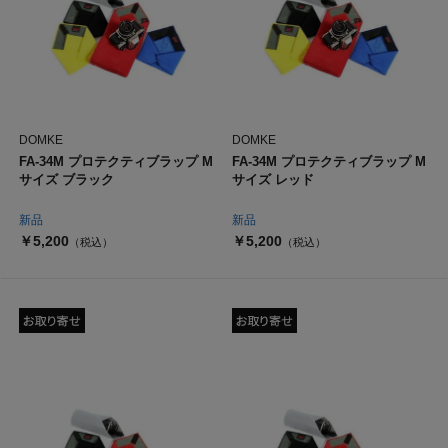
DOMKE
DOMKE
FA-34M プロテクティブラップ M
FA-34M プロテクティブラップ M
サイズ ブラック
サイズ レッド
新品
新品
￥5,200
￥5,200
（税込）
（税込）