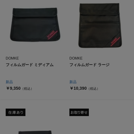
DOMKE
DOMKE
フィルムガード ミディアム
フィルムガード ラージ
新品
新品
￥9,350
￥10,390
（税込）
（税込）