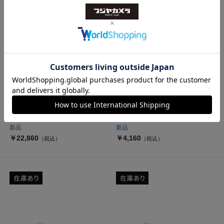
DOMKE
DOMKE
F-5XB サンド 700-52S
FA-34S プロテクティブラップ S
サイズ ブラック
新品
新品
￥22,860
￥4,160
（税込）
（税込）