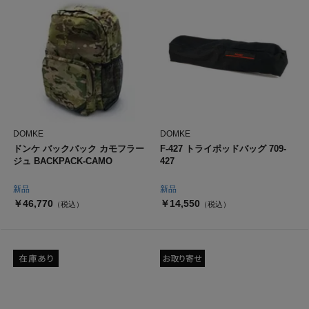
DOMKE
DOMKE
ドンケ バックパック カモフラー
F-427 トライポッドバッグ 709-
ジュ BACKPACK-CAMO
427
新品
新品
￥46,770
￥14,550
（税込）
（税込）