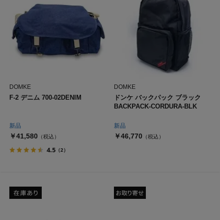
DOMKE
DOMKE
F-2 デニム 700-02DENIM
ドンケ バックパック ブラック
BACKPACK-CORDURA-BLK
新品
新品
￥41,580
￥46,770
（税込）
（税込）
4.5
（2）