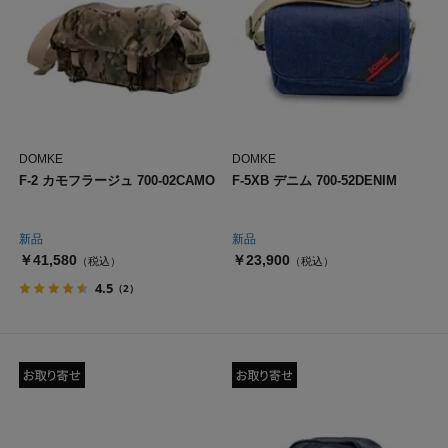
DOMKE
DOMKE
F-2 カモフラージュ 700-02CAMO
F-5XB デニム 700-52DENIM
新品
新品
￥41,580
￥23,900
（税込）
（税込）
4.5
（2）