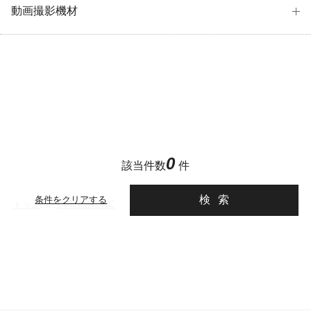
動画撮影機材
0
該当件数
件
検索
条件をクリアする
トップ
>
CINEKINETIC