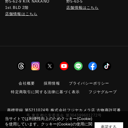
野5-63-5
野5-62-9 KIK NAKANO
店舗情報はこちら
1st.BLD 2階
店舗情報はこちら
会社概要
採用情報
プライバシーポリシー
特定商取引に関する法律に基づく表示
フジヤグループ
商標登録 第5211024号 株式会社フジヤカメラ店 古物商許可番
号 東京都公安委員会 第304399601272号
当サイトでは利便性向上のためクッキー(Cookie)
を使用しています。クッキー(Cookie)の使用に関
承諾する