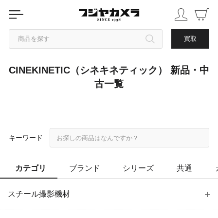
商品を探す
買取
CINEKINETIC（シネキネティック） 新品・中
カテゴリから探す
古一覧
ブランドから探す
中古品を探す
キーワード
カテゴリ
ブランド
シリーズ
共通
スチール撮影機材