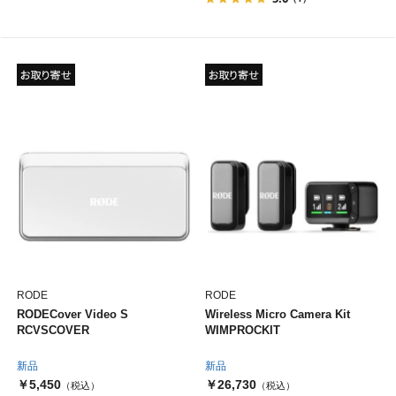
RODE
RODE
RODECover Video S
Wireless Micro Camera Kit
RCVSCOVER
WIMPROCKIT
新品
新品
￥5,450
￥26,730
（税込）
（税込）