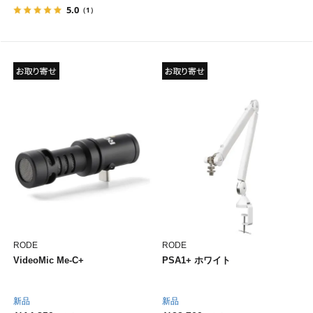
5.0
（1）
RODE
RODE
VideoMic Me-C+
PSA1+ ホワイト
新品
新品