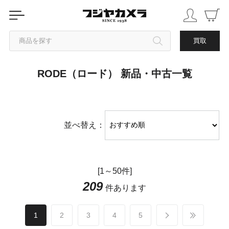
商品を探す
買取
RODE（ロード） 新品・中古一覧
カテゴリから探す
ブランドから探す
並べ替え：
中古品を探す
[1～50件]
209
件あります
1
2
3
4
5