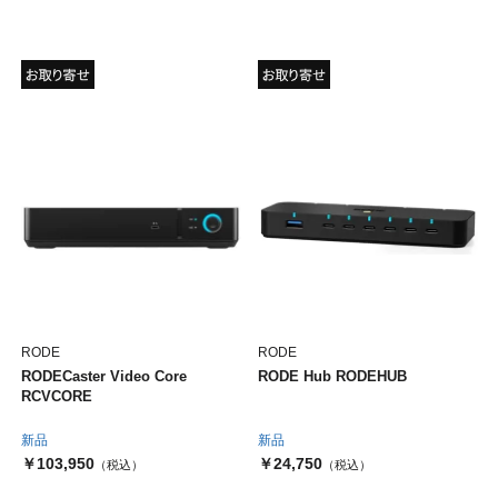
RODE
RODE
RODECaster Video Core
RODE Hub RODEHUB
RCVCORE
新品
新品
￥103,950
￥24,750
（税込）
（税込）