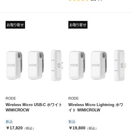
RODE
RODE
Wireless Micro USB-C ホワイト
Wireless Micro Lightning ホワ
WIMICROCW
イト WIMICROLW
新品
新品
￥17,820
￥19,800
（税込）
（税込）