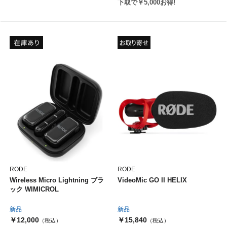
下取で￥5,000お得!
RODE
RODE
Wireless Micro Lightning ブラ
VideoMic GO II HELIX
ック WIMICROL
新品
新品
￥12,000
￥15,840
（税込）
（税込）