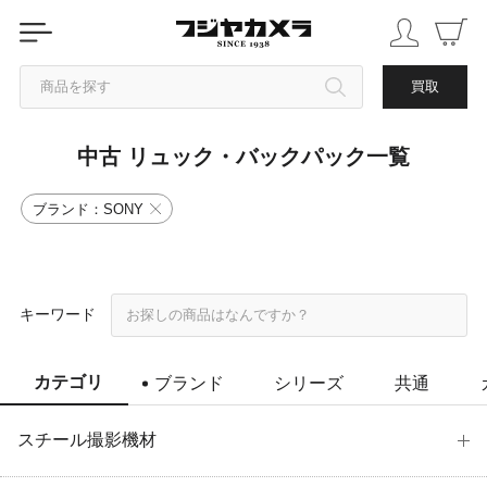
商品を探す
買取
中古 リュック・バックパック一覧
カテゴリから探す
ブランド：SONY
ブランドから探す
中古品を探す
キーワード
カテゴリ
ブランド
シリーズ
共通
スチール撮影機材