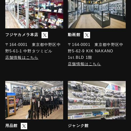
フジヤカメラ本店
動画館
〒164-0001 東京都中野区中
〒164-0001 東京都中野区中
野5-61-1 中野タツミビル
野5-62-9 KIK NAKANO
店舗情報はこちら
1st.BLD 1階
店舗情報はこちら
用品館
ジャンク館