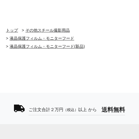
トップ
>
その他スチール撮影用品
>
液晶保護フィルム・モニターフード
>
液晶保護フィルム・モニターフード(新品)
送料無料
ご注文合計２万円
以上 から
（税込）