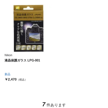
Nikon
液晶保護ガラス LPG-001
新品
￥2,470
（税込）
7
件あります