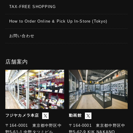
TAX-FREE SHOPPING
How to Order Online & Pick Up In-Store (Tokyo)
お問い合わせ
店舗案内
フジヤカメラ本店
動画館
〒164-0001 東京都中野区中
〒164-0001 東京都中野区中
野5-61-1 中野タツミビル
野5-62-9 KIK NAKANO