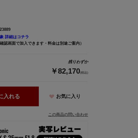
23889
象 詳細はコチラ
確認画面で加入できます・料金は別途ご案内）
残りわずか
￥82,170
(税込)
に入れる
お気に入り
この商品の問い合わせ