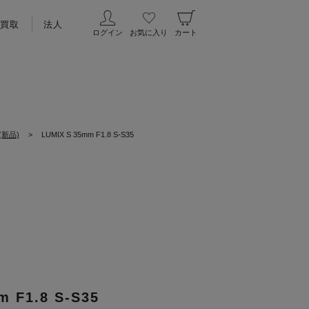
買取
法人
ログイン
お気に入り
カート
(新品)
>
LUMIX S 35mm F1.8 S-S35
m F1.8 S-S35