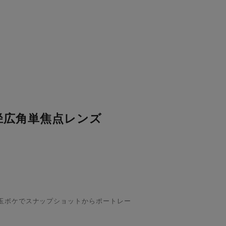
径広角単焦点レンズ
い玉ボケでスナップショットからポートレー