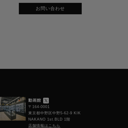
お問い合わせ
動画館
〒164-0001
東京都中野区中野5-62-9 KIK
NAKANO 1st.BLD 1階
店舗情報はこちら