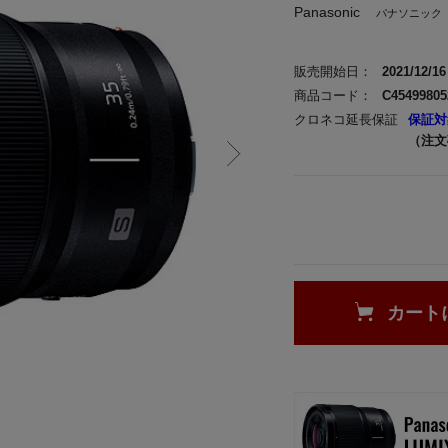
Panasonic
パナソニック
販売開始日：
2021/12/16
商品コード：
C45499805
クロネコ延長保証
保証対
（注文
カート