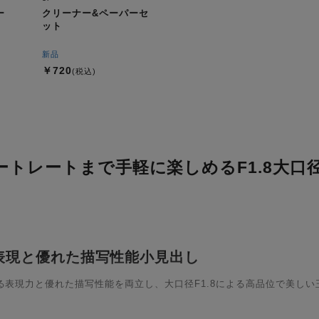
ー
クリーナー&ペーパーセ
ット
新品
￥720
(税込)
トレートまで手軽に楽しめるF1.8大口
表現と優れた描写性能小見出し
表現力と優れた描写性能を両立し、大口径F1.8による高品位で美し