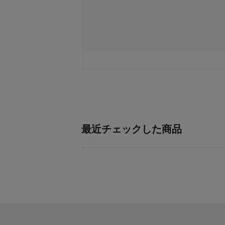
最近チェックした商品