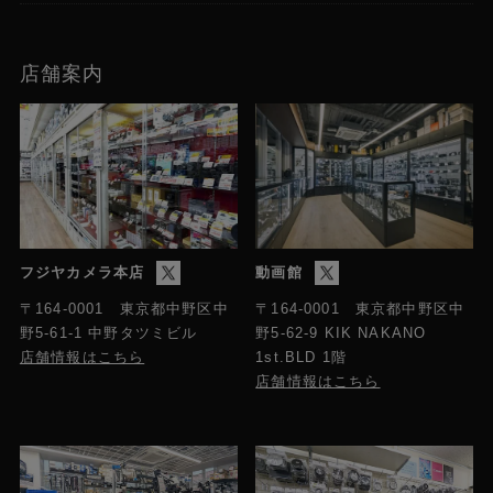
店舗案内
フジヤカメラ本店
動画館
〒164-0001 東京都中野区中
〒164-0001 東京都中野区中
野5-61-1 中野タツミビル
野5-62-9 KIK NAKANO
店舗情報はこちら
1st.BLD 1階
店舗情報はこちら