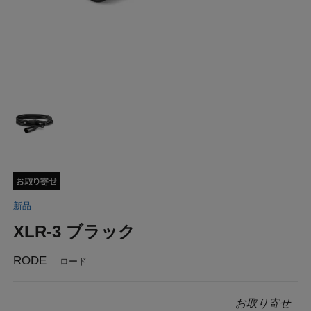
新品
XLR-3 ブラック
RODE
ロード
お取り寄せ