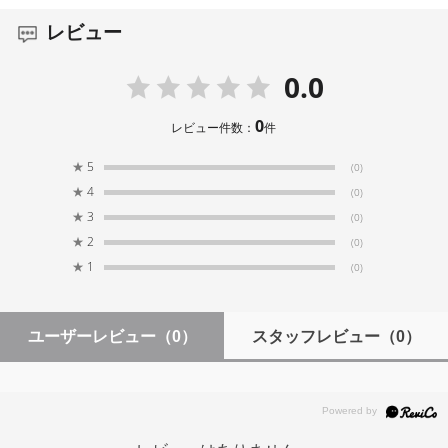
幅: 27.4mm× 18.4mm× 4.0mm
レビュー
CROSSCLIP
0.0
重量
0
レビュー件数：
件
4g
★
5
(0)
外形寸法(幅×高さ×奥行)
★
4
(0)
35.0mm× 41.0mm× 7.64mm
★
3
(0)
★
2
(0)
★
1
VAMPIRECLIP
(0)
重量
ユーザーレビュー
（0）
スタッフレビュー
（0）
6g
外形寸法(幅×高さ×奥行)
35.01mm× 19.7mm× 9.19mm