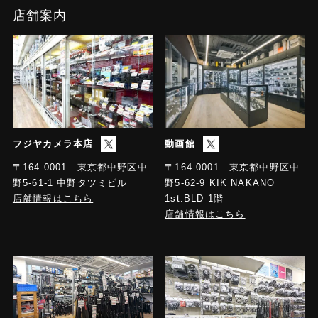
店舗案内
フジヤカメラ本店
動画館
〒164-0001 東京都中野区中
〒164-0001 東京都中野区中
野5-61-1 中野タツミビル
野5-62-9 KIK NAKANO
店舗情報はこちら
1st.BLD 1階
店舗情報はこちら