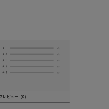
★
5
(0)
★
4
(0)
★
3
(0)
★
2
(0)
★
1
(0)
フレビュー
（0）