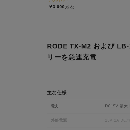
アウトレット
￥3,000
(税込)
RODE TX-M2 および 
リーを急速充電
主な仕様
電力
DC15V 最大
外部電源
15V 1A D