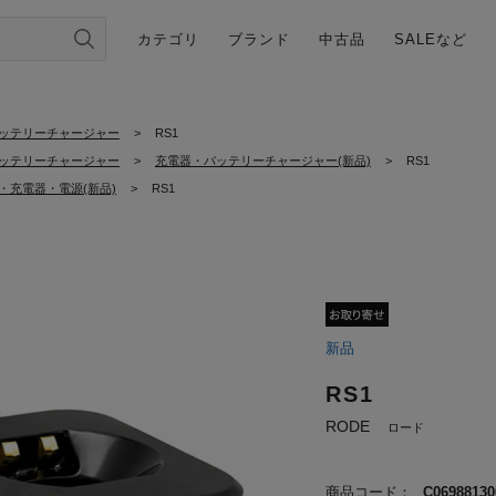
カテゴリ
ブランド
中古品
SALEなど
ッテリーチャージャー
>
RS1
ッテリーチャージャー
>
充電器・バッテリーチャージャー(新品)
>
RS1
・充電器・電源(新品)
>
RS1
新品
RS1
RODE
ロード
商品コード：
C06988130