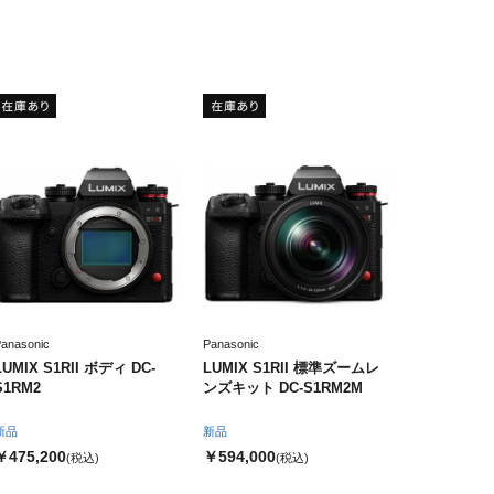
anasonic
Panasonic
LUMIX S1RII ボディ DC-
LUMIX S1RII 標準ズームレ
S1RM2
ンズキット DC-S1RM2M
新品
新品
￥475,200
￥594,000
(税込)
(税込)