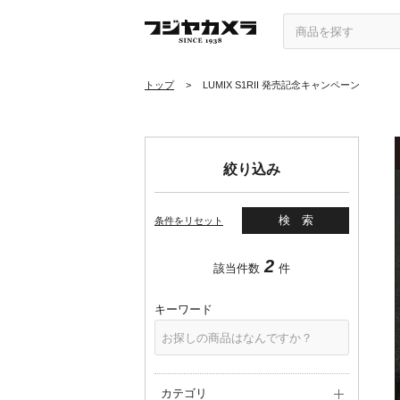
トップ
>
LUMIX S1RII 発売記念キャンペーン
絞り込み
検索
条件をリセット
2
該当件数
件
キーワード
カテゴリ