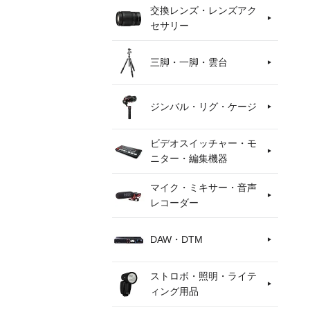
交換レンズ・レンズアク
セサリー
三脚・一脚・雲台
ジンバル・リグ・ケージ
ビデオスイッチャー・モ
ニター・編集機器
マイク・ミキサー・音声
レコーダー
DAW・DTM
ストロボ・照明・ライテ
ィング用品