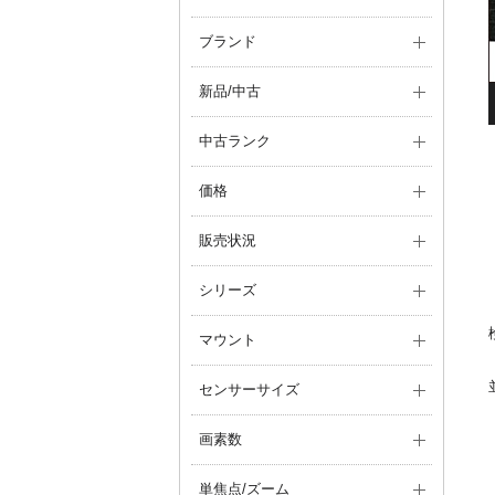
ブランド
新品/中古
中古ランク
価格
販売状況
シリーズ
マウント
センサーサイズ
画素数
単焦点/ズーム