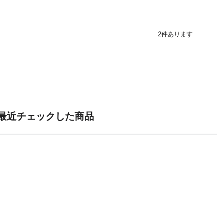
2
件あります
最近チェックした商品