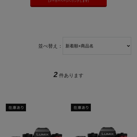
(メーカーページへリンクします)
並べ替え：
2
件あります