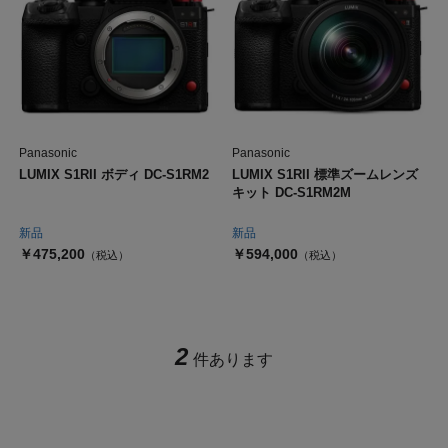
Panasonic
Panasonic
LUMIX S1RII ボディ DC-S1RM2
LUMIX S1RII 標準ズームレンズ
キット DC-S1RM2M
新品
新品
￥475,200
￥594,000
（税込）
（税込）
2
件あります