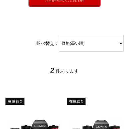
(メーカーページへリンクします)
並べ替え：
2
件あります