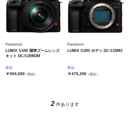
Panasonic
Panasonic
LUMIX S1RII 標準ズームレンズ
LUMIX S1RII ボディ DC-S1RM2
キット DC-S1RM2M
新品
新品
￥594,000
￥475,200
（税込）
（税込）
2
件あります