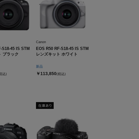
Canon
-S18-45 IS STM
EOS R50 RF-S18-45 IS STM
 ブラック
レンズキット ホワイト
新品
￥113,850
税込)
(税込)