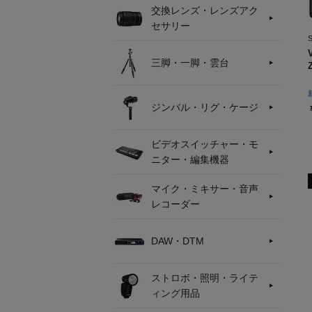
交換レンズ・レンズアク
セサリー
三脚・一脚・雲台
ジンバル・リグ・ケージ
ビデオスイッチャー・モ
ニター・編集機器
マイク・ミキサー・音声
レコーダー
DAW・DTM
ストロボ・照明・ライテ
ィング用品