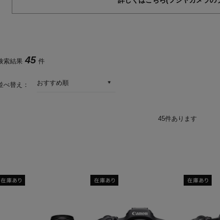
45
検索結果
件
おすすめ順
並べ替え：
45
件あります