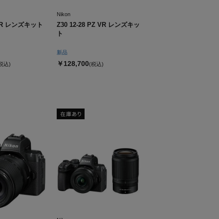
Nikon
0 VR レンズキット
Z30 12-28 PZ VR レンズキッ
ト
新品
￥128,700
税込)
(税込)