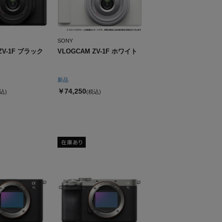
SONY
ZV-1F ブラック
VLOGCAM ZV-1F ホワイト
新品
￥74,250
込)
(税込)