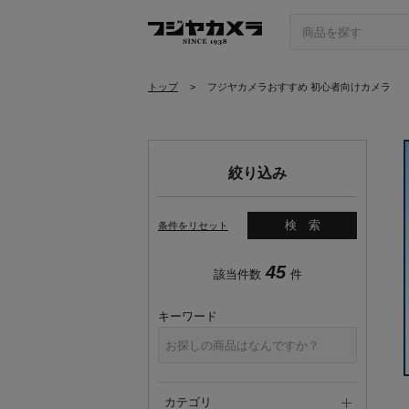
トップ
>
フジヤカメラおすすめ 初心者向けカメラ
絞り込み
検索
条件をリセット
45
該当件数
件
キーワード
カテゴリ