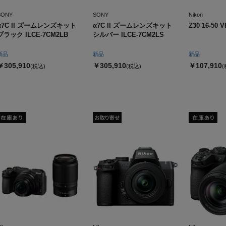
SONY
SONY
Nikon
α7C II ズームレンズキット
α7C II ズームレンズキット
Z30 16-5
ブラック ILCE-7CM2LB
シルバー ILCE-7CM2LS
新品
新品
新品
￥305,910
￥305,910
￥107,910
(税込)
(税込)
(