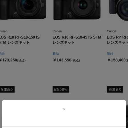
Canon
Canon
Canon
EOS R10 RF-S18-150 IS
EOS R10 RF-S18-45 IS STM
EOS RP RF2
STM レンズキット
レンズキット
レンズキッ
新品
新品
新品
￥173,250
￥143,550
￥158,400
(税込)
(税込)
(