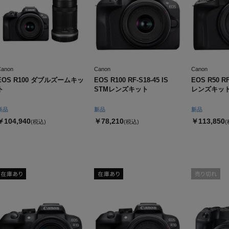
Canon
Canon
Canon
EOS R100 ダブルズームキッ
EOS R100 RF-S18-45 IS
EOS R50 RF
ト
STMレンズキット
レンズキット
新品
新品
新品
￥104,940
￥78,210
￥113,850
(税込)
(税込)
(