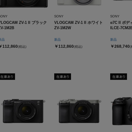
SONY
SONY
SONY
VLOGCAM ZV-1 II ブラック
VLOGCAM ZV-1 II ホワイト
α7C II ボ
ZV-1M2B
ZV-1M2W
ILCE-7CM2
新品
新品
新品
￥112,860
￥112,860
￥268,740
(税込)
(税込)
(