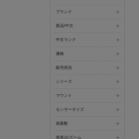
ブランド
新品/中古
中古ランク
価格
販売状況
シリーズ
マウント
センサーサイズ
画素数
単焦点/ズーム