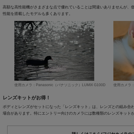
高額な高性能機がさまざまな点で優れていることは間違いありませんが、
性能を搭載したモデルも多くあります。
使用カメラ：Panasonic（パナソニック）LUMIX G100D
使用カメラ：Nik
レンズキットがお得！
ボディとレンズがセットになった「レンズキット」は、レンズとの組み合
場合があります。特にエントリー向けのカメラには数種類のレンズキット
詳しくはこちら(フジヤカメラの