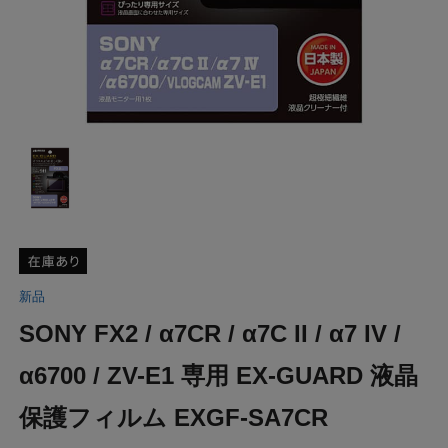
新品
SONY FX2 / α7CR / α7C II / α7 IV /
α6700 / ZV-E1 専用 EX-GUARD 液晶
保護フィルム EXGF-SA7CR