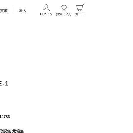
買取
法人
ログイン
お気に入り
カート
E-1
14786
 取説無 元箱無