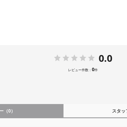
0.0
0
レビュー件数：
件
ー
（0）
スタッ