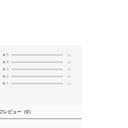
★
5
(0)
★
4
(0)
★
3
(0)
★
2
(0)
★
1
(0)
フレビュー
（0）