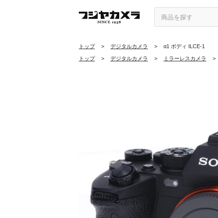
トップ
>
デジタルカメラ
>
α1 ボディ ILCE-1
トップ
>
デジタルカメラ
>
ミラーレスカメラ
>