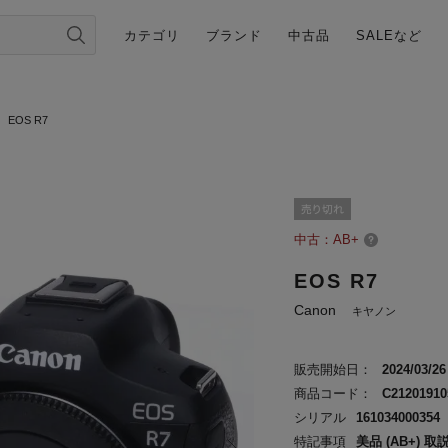
カテゴリ
ブランド
中古品
SALEなど
EOS R7
中古：AB+
EOS R7
Canon
キヤノン
販売開始日：
2024/03/26
商品コード：
C21201910
シリアル
161034000354
特記事項
美品 (AB+) 