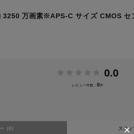
250 万画素※APS-C サイズ CMOS
0.0
0
レビュー件数：
件
ー
（0）
スタッ