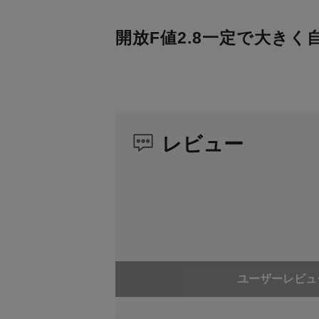
開放F値2.8一定で大き
レビュー
ユーザーレビュ