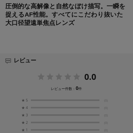
圧倒的な高解像と自然なぼけ描写。一瞬を
捉えるAF性能。すべてにこだわり抜いた
大口径望遠単焦点レンズ
レビュー
0.0
0
レビュー件数：
件
★
5
(0)
★
4
(0)
★
3
(0)
★
2
(0)
★
1
(0)