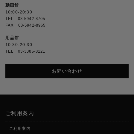
動画館
10:00-20:30
TEL 03-5942-8705
FAX 03-5942-8965
用品館
10:30-20:30
TEL 03-3385-8121
お問い合わせ
ご利用案内
ご利用案内