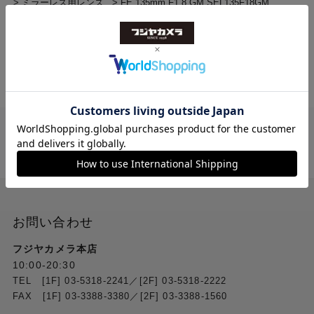
>
ミラーレス用レンズ
>
FE 135mm F1.8 GM SEL135F18GM
送料無料
ご注文合計２万円
以上 から
（税込）
お問い合わせ
フジヤカメラ本店
10:00-20:30
TEL [1F] 03-5318-2241／[2F] 03-5318-2222
FAX [1F] 03-3388-3380／[2F] 03-3388-1560