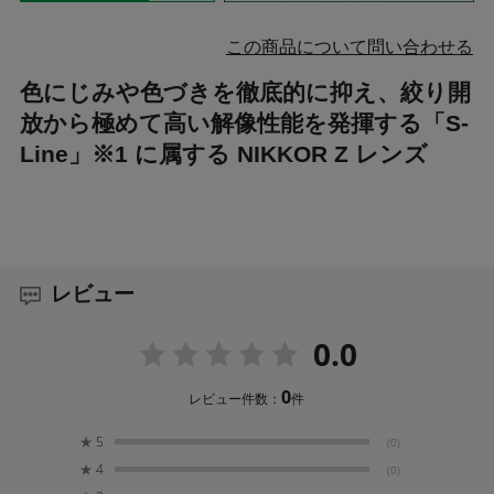
この商品について問い合わせる
色にじみや色づきを徹底的に抑え、絞り開
放から極めて高い解像性能を発揮する「S-
Line」※1 に属する NIKKOR Z レンズ
レビュー
0.0
0
レビュー件数：
件
★
5
(0)
★
4
(0)