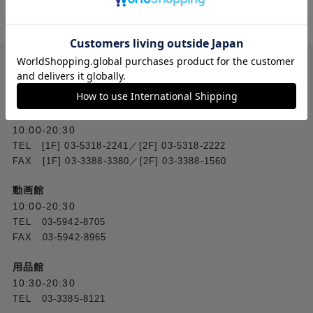
送料無料
ご注文合計２万円
以上 から
（税込）
お問い合わせ
フジヤカメラ本店
10:00-20:30
TEL [1F] 03-5318-2241／[2F] 03-5318-2222
FAX [1F] 03-3388-3380／[2F] 03-3388-1560
動画館
10:00-20:30
TEL 03-5942-8705
FAX 03-5942-8965
用品館
10:30-20:30
TEL 03-3385-8121